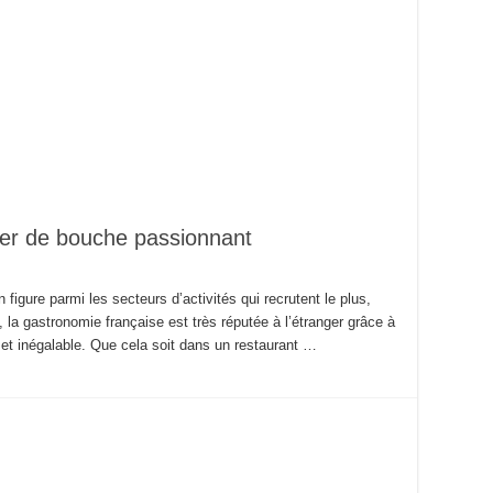
ier de bouche passionnant
n figure parmi les secteurs d’activités qui recrutent le plus,
t, la gastronomie française est très réputée à l’étranger grâce à
ue et inégalable. Que cela soit dans un restaurant …