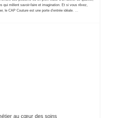
es qui mêlent savoir‑faire et imagination. Et si vous rêvez,
ier, le CAP Couture est une porte d’entrée idéale. …
métier au cœur des soins