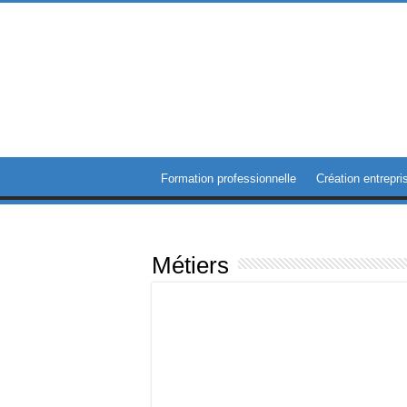
Formation professionnelle
Création entrepri
Métiers