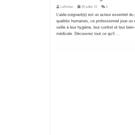
LaRedac
08 juillet 25
0
L’aide-soignant(e) est un acteur essentiel 
qualités humaines, ce professionnel joue un 
veille à leur hygiène, leur confort et leur bie
médicale. Découvrez tout ce qu’il …