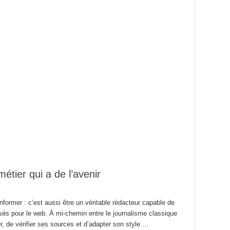
étier qui a de l’avenir
former : c’est aussi être un véritable rédacteur capable de
imisés pour le web. À mi-chemin entre le journalisme classique
er, de vérifier ses sources et d’adapter son style …