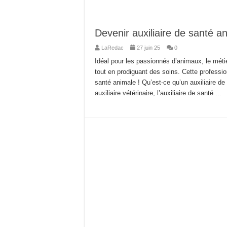
Devenir auxiliaire de santé an
LaRedac
27 juin 25
0
Idéal pour les passionnés d’animaux, le métier
tout en prodiguant des soins. Cette professi
santé animale ! Qu’est-ce qu’un auxiliaire de
auxiliaire vétérinaire, l’auxiliaire de santé …