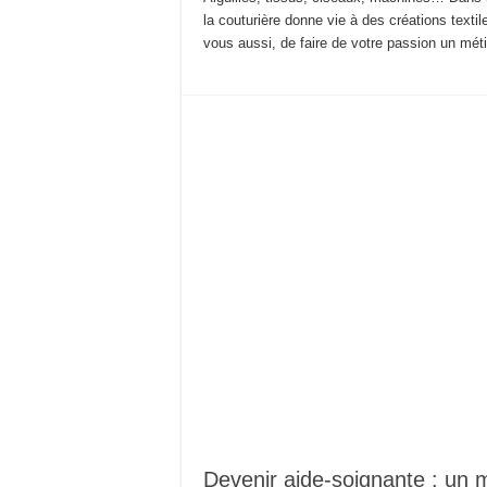
la couturière donne vie à des créations textil
vous aussi, de faire de votre passion un mét
Devenir aide-soignante : un 