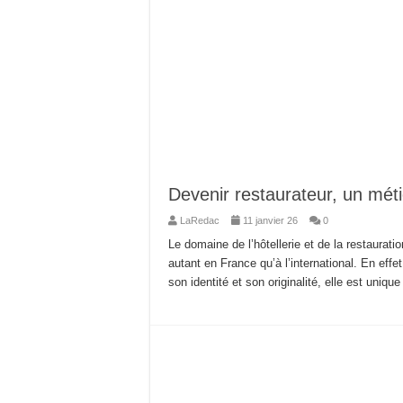
Devenir restaurateur, un mét
LaRedac
11 janvier 26
0
Le domaine de l’hôtellerie et de la restauratio
autant en France qu’à l’international. En effe
son identité et son originalité, elle est uniq