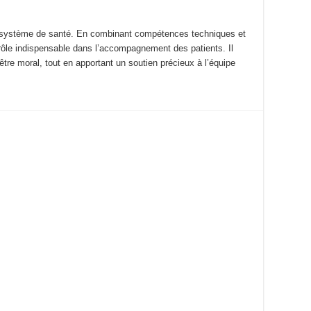
du système de santé. En combinant compétences techniques et
rôle indispensable dans l’accompagnement des patients. Il
n-être moral, tout en apportant un soutien précieux à l’équipe