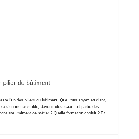
r pilier du bâtiment
é reste l’un des piliers du bâtiment. Que vous soyez étudiant,
e d’un métier stable, devenir électricien fait partie des
consiste vraiment ce métier ? Quelle formation choisir ? Et