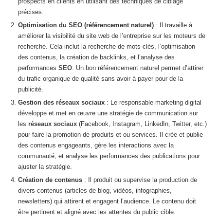
prospects en clients en utilisant des techniques de ciblage
précises.
Optimisation du SEO (référencement naturel)
: Il travaille à
améliorer la visibilité du site web de l’entreprise sur les moteurs de
recherche. Cela inclut la recherche de mots-clés, l’optimisation
des contenus, la création de backlinks, et l’analyse des
performances
SEO
. Un bon référencement naturel permet d’attirer
du trafic organique de qualité sans avoir à payer pour de la
publicité.
Gestion des réseaux sociaux
: Le responsable marketing digital
développe et met en œuvre une stratégie de communication sur
les
réseaux sociaux
(Facebook, Instagram, LinkedIn, Twitter, etc.)
pour faire la promotion de produits et ou services. Il crée et publie
des contenus engageants, gère les interactions avec la
communauté, et analyse les performances des publications pour
ajuster la stratégie.
Création de contenus
: Il produit ou supervise la production de
divers contenus (articles de blog, vidéos, infographies,
newsletters) qui attirent et engagent l’audience. Le contenu doit
être pertinent et aligné avec les attentes du public cible.