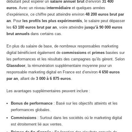
débutant peut espérer un
salaire annuel brut
d’environ
31 400
euros
. Avec un niveau
intermédiaire
et quelques années
d’expérience, ce chiffre peut atteindre environ
48 200 euros brut par
an
. Pour
les profils les plus expérimentés
, le salaire peut dépasser
les
63 100 euros brut par an
, voire atteindre
jusqu’à 90 000 euros
brut annuels
dans certains cas.
En plus du salaire de base, de nombreux responsables marketing
digital bénéficient également de
commissions
et
primes
basées sur
les performances et les résultats des campagnes qu’ils gèrent. Selon
Glassdoor
, la rémunération supplémentaire moyenne pour un
responsable marketing digital en France est d’environ
4 650 euros
par an
, allant de
3 000 à 6 875 euros
​.
Les avantages supplémentaires peuvent inclure :
Bonus de performance
: Basé sur les objectifs atteints et les
performances globales.
Commissions
: Surtout dans les sociétés où le marketing digital
est étroitement lié aux ventes.