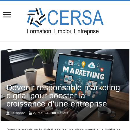
Devenir responsable marketing
digital pour booster la
croissance d’une entreprise
LaRedac
27 mai 24
Métiers