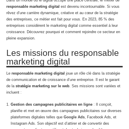
Dans un monde où le digital occupe une place centrale, le métier de
responsable marketing digital
est devenu incontournable. Si vous
rêvez d’une carrière dynamique, créative et au cœur de la stratégie
des entreprises, ce métier est fait pour vous. En 2023, 85 % des
entreprises considèrent le marketing digital comme essentiel à leur
croissance. Découvrez pourquoi et comment rejoindre ce secteur en
pleine expansion.
Les missions du responsable
marketing digital
Le
responsable marketing digital
joue un rôle clé dans la stratégie
de communication et de croissance d’une entreprise. Il est le garant
de la
stratégie marketing sur le web
. Ses missions sont variées et
incluent :
Gestion des campagnes publicitaires en ligne
: Il conçoit,
planifie et met en œuvre des campagnes publicitaires sur diverses
plateformes digitales telles que
Google Ads
, Facebook Ads, et
Instagram Ads. Son objectif est d’attirer et de convertir des