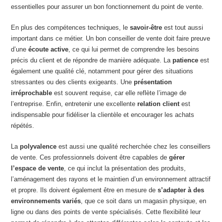
essentielles pour assurer un bon fonctionnement du point de vente.
En plus des compétences techniques, le
savoir-être
est tout aussi
important dans ce métier. Un bon conseiller de vente doit faire preuve
d’une
écoute active
, ce qui lui permet de comprendre les besoins
précis du client et de répondre de manière adéquate. La
patience
est
également une qualité clé, notamment pour gérer des situations
stressantes ou des clients exigeants. Une
présentation
irréprochable
est souvent requise, car elle reflète l’image de
l’entreprise. Enfin, entretenir une excellente
relation client
est
indispensable pour fidéliser la clientèle et encourager les achats
répétés.
La
polyvalence
est aussi une qualité recherchée chez les conseillers
de vente. Ces professionnels doivent être capables de
gérer
l’espace de vente
, ce qui inclut la présentation des produits,
l’aménagement des rayons et le maintien d’un environnement attractif
et propre. Ils doivent également être en mesure de
s’adapter à des
environnements variés
, que ce soit dans un magasin physique, en
ligne ou dans des points de vente spécialisés. Cette flexibilité leur