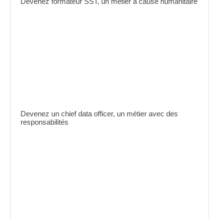
Devenez formateur SST, un métier à cause humanitaire
Devenez un chief data officer, un métier avec des
responsabilités