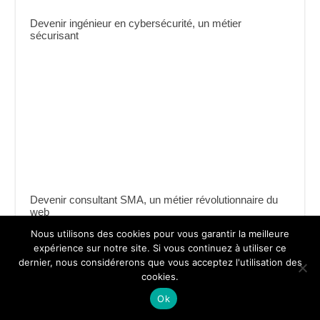
Devenir ingénieur en cybersécurité, un métier
sécurisant
Devenir consultant SMA, un métier révolutionnaire du
web
Nous utilisons des cookies pour vous garantir la meilleure
expérience sur notre site. Si vous continuez à utiliser ce
dernier, nous considérerons que vous acceptez l'utilisation des
cookies.
Ok