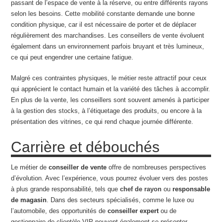
passant de l’espace de vente à la réserve, ou entre différents rayons
selon les besoins. Cette mobilité constante demande une bonne
condition physique, car il est nécessaire de porter et de déplacer
régulièrement des marchandises. Les conseillers de vente évoluent
également dans un environnement parfois bruyant et très lumineux,
ce qui peut engendrer une certaine fatigue.
Malgré ces contraintes physiques, le métier reste attractif pour ceux
qui apprécient le contact humain et la variété des tâches à accomplir.
En plus de la vente, les conseillers sont souvent amenés à participer
à la gestion des stocks, à l’étiquetage des produits, ou encore à la
présentation des vitrines, ce qui rend chaque journée différente.
Carrière et débouchés
Le métier de
conseiller de vente
offre de nombreuses perspectives
d’évolution. Avec l’expérience, vous pourrez évoluer vers des postes
à plus grande responsabilité, tels que
chef de rayon
ou
responsable
de magasin
. Dans des secteurs spécialisés, comme le luxe ou
l’automobile, des opportunités de
conseiller expert
ou de
gestionnaire de clientèle VIP peuvent également se présenter.