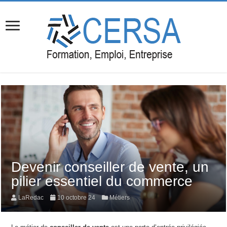
Devenir conseiller de vente, un
pilier essentiel du commerce
LaRedac
10 octobre 24
Métiers