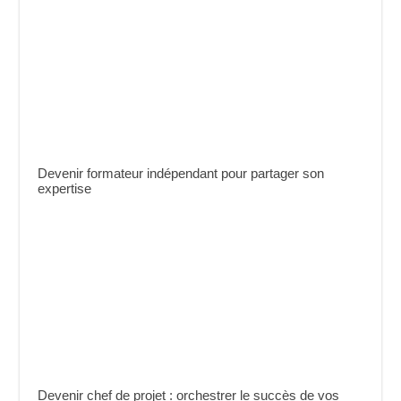
Devenir formateur indépendant pour partager son
expertise
Devenir chef de projet : orchestrer le succès de vos