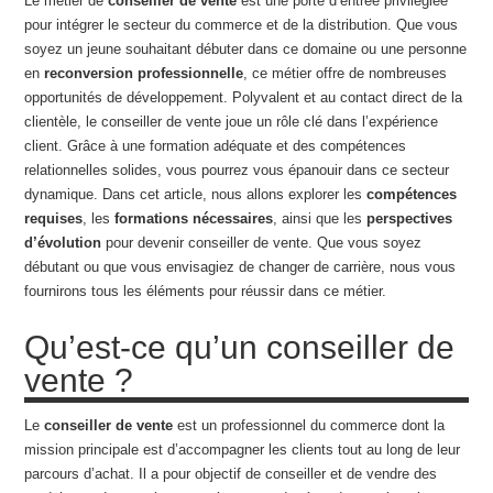
Le métier de
conseiller de vente
est une porte d’entrée privilégiée
pour intégrer le secteur du commerce et de la distribution. Que vous
soyez un jeune souhaitant débuter dans ce domaine ou une personne
en
reconversion professionnelle
, ce métier offre de nombreuses
opportunités de développement. Polyvalent et au contact direct de la
clientèle, le conseiller de vente joue un rôle clé dans l’expérience
client. Grâce à une formation adéquate et des compétences
relationnelles solides, vous pourrez vous épanouir dans ce secteur
dynamique. Dans cet article, nous allons explorer les
compétences
requises
, les
formations nécessaires
, ainsi que les
perspectives
d’évolution
pour devenir conseiller de vente. Que vous soyez
débutant ou que vous envisagiez de changer de carrière, nous vous
fournirons tous les éléments pour réussir dans ce métier.
Qu’est-ce qu’un conseiller de
vente ?
Le
conseiller de vente
est un professionnel du commerce dont la
mission principale est d’accompagner les clients tout au long de leur
parcours d’achat. Il a pour objectif de conseiller et de vendre des