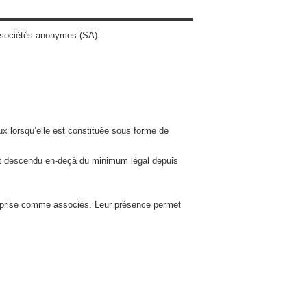
e sociétés anonymes (SA).
x lorsqu’elle est constituée sous forme de
st descendu en-deçà du minimum légal depuis
reprise comme associés. Leur présence permet