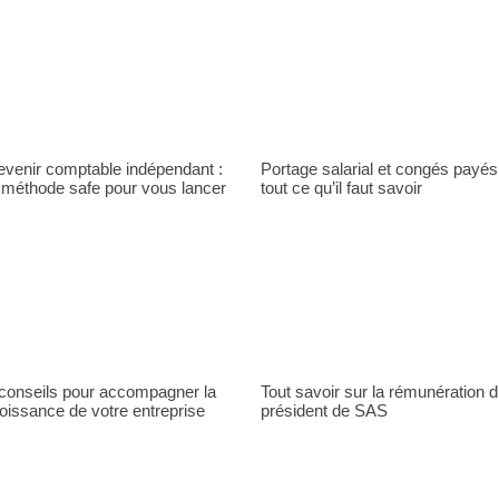
evenir comptable indépendant :
Portage salarial et congés payés
 méthode safe pour vous lancer
tout ce qu’il faut savoir
 conseils pour accompagner la
Tout savoir sur la rémunération 
oissance de votre entreprise
président de SAS