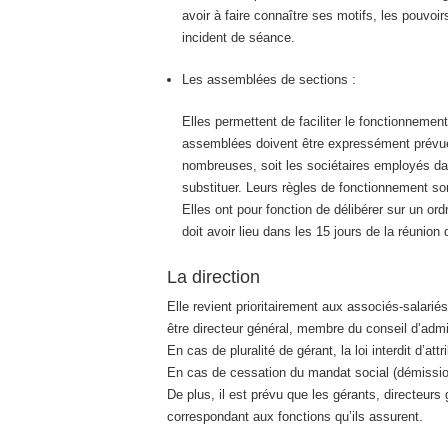
avoir à faire connaître ses motifs, les pouvoir
incident de séance.
Les assemblées de sections :
Elles permettent de faciliter le fonctionnem
assemblées doivent être expressément prévues 
nombreuses, soit les sociétaires employés dan
substituer. Leurs règles de fonctionnement s
Elles ont pour fonction de délibérer sur un or
doit avoir lieu dans les 15 jours de la réunio
La direction
Elle revient prioritairement aux associés-salariés
être directeur général, membre du conseil d’admin
En cas de pluralité de gérant, la loi interdit d’
En cas de cessation du mandat social (démission,
De plus, il est prévu que les gérants, directeur
correspondant aux fonctions qu’ils assurent.