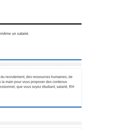
i-même un salarié.
n, du recrutement, des ressources humaines, de
ans la main pour vous proposer des contenus
ofessionnel, que vous soyez étudiant, salarié, RH