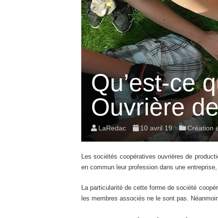
Qu’est-ce q
Ouvrière d
LaRedac
10 avril 19
Création 
Les sociétés coopératives ouvrières de producti
en commun leur profession dans une entreprise, 
La particularité de cette forme de société coop
les membres associés ne le sont pas. Néanmoin