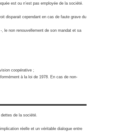
voquée est ou n’est pas employée de la société.
roit disparait cependant en cas de faute grave du
é -, le non renouvellement de son mandat et sa
ision coopérative ;
onformément à la loi de 1978. En cas de non-
dettes de la société.
mplication réelle et un véritable dialogue entre