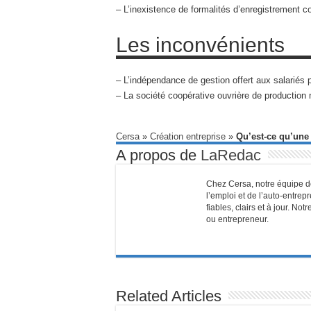
– L’inexistence de formalités d’enregistrement co
Les inconvénients
– L’indépendance de gestion offert aux salariés 
– La société coopérative ouvrière de production
Cersa
»
Création entreprise
»
Qu’est-ce qu’une
A propos de
LaRedac
Chez Cersa, notre équipe de
l’emploi et de l’auto-entrep
fiables, clairs et à jour. N
ou entrepreneur.
Related Articles