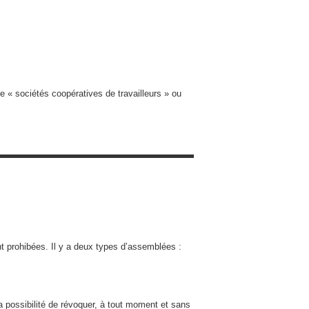
e « sociétés coopératives de travailleurs » ou
nt prohibées. Il y a deux types d’assemblées :
a possibilité de révoquer, à tout moment et sans