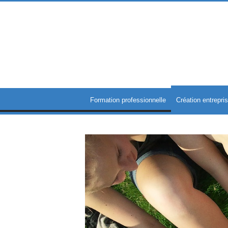
Formation professionnelle
Création entrepri