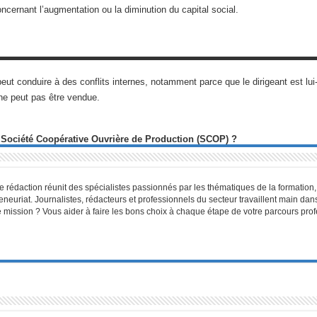
ncernant l’augmentation ou la diminution du capital social.
peut conduire à des conflits internes, notamment parce que le dirigeant est lu
 ne peut pas être vendue.
 Société Coopérative Ouvrière de Production (SCOP) ?
 rédaction réunit des spécialistes passionnés par les thématiques de la formatio
reneuriat. Journalistes, rédacteurs et professionnels du secteur travaillent main d
otre mission ? Vous aider à faire les bons choix à chaque étape de votre parcours pr