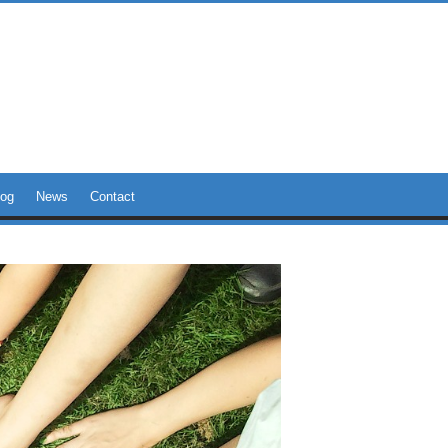
log
News
Contact