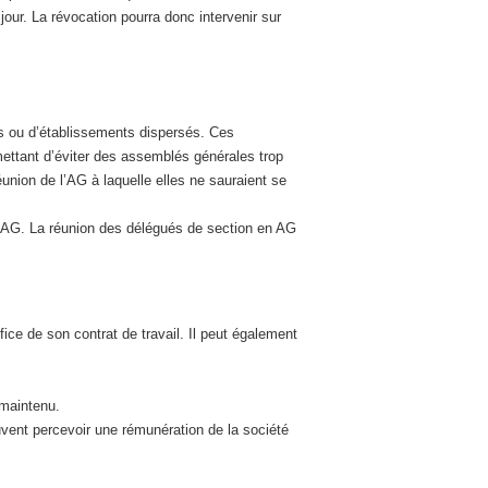
 jour. La révocation pourra donc intervenir sur
s ou d’établissements dispersés. Ces
mettant d’éviter des assemblés générales trop
union de l’AG à laquelle elles ne sauraient se
e l’AG. La réunion des délégués de section en AG
éfice de son contrat de travail. Il peut également
 maintenu.
uvent percevoir une rémunération de la société