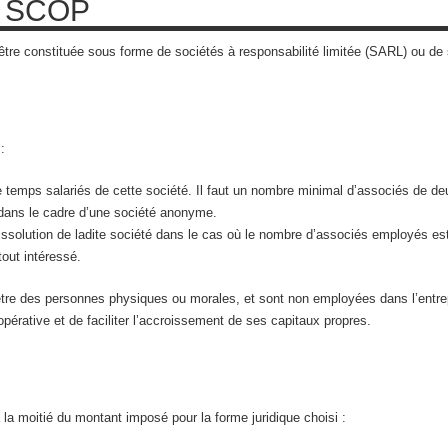
ne SCOP
 être constituée sous forme de sociétés à responsabilité limitée (SARL) ou d
:
temps salariés de cette société. Il faut un nombre minimal d’associés de deu
t dans le cadre d’une société anonyme.
issolution de ladite société dans le cas où le nombre d’associés employés e
tout intéressé.
 être des personnes physiques ou morales, et sont non employées dans l’ent
opérative et de faciliter l’accroissement de ses capitaux propres.
la moitié du montant imposé pour la forme juridique choisi :