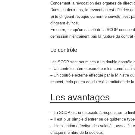
Concernant la révocation des organes de directio
Dans les deux cas, la révocation est décidée ad
Si le dirigeant révoqué ou non-renouvelé n’est p
dirigeant évincé.
En outre, lorsqu’un salarié de la SCOP occupe de
démission n’entrainent pas la rupture du contrat d
Le contrôle
Les SCOP sont soumises à un double contrôle ob
– Un contrôle interne exercé par les commissair
– Un contrôle externe effectué par le Ministre d
respect, cela pourra conduire à la radiation de l
Les avantages
– La SCOP est une société à responsabilité limit
– Il est plus simple d’entrer ou de quitter ce typ
– L’implication effective des salariés, associés 
chaque membre de la société.