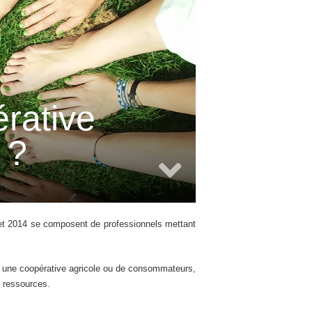
rative
 ?
llet 2014 se composent de professionnels mettant
ns une coopérative agricole ou de consommateurs,
 ressources.