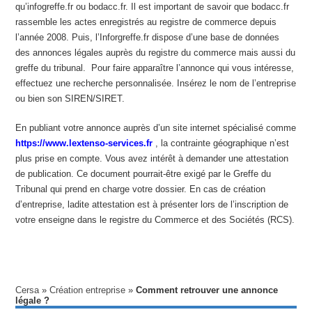
qu’infogreffe.fr ou bodacc.fr. Il est important de savoir que bodacc.fr
rassemble les actes enregistrés au registre de commerce depuis
l’année 2008. Puis, l’Inforgreffe.fr dispose d’une base de données
des annonces légales auprès du registre du commerce mais aussi du
greffe du tribunal. Pour faire apparaître l’annonce qui vous intéresse,
effectuez une recherche personnalisée. Insérez le nom de l’entreprise
ou bien son SIREN/SIRET.
En publiant votre annonce auprès d’un site internet spécialisé comme
https://www.lextenso-services.fr
, la contrainte géographique n’est
plus prise en compte. Vous avez intérêt à demander une attestation
de publication. Ce document pourrait-être exigé par le Greffe du
Tribunal qui prend en charge votre dossier. En cas de création
d’entreprise, ladite attestation est à présenter lors de l’inscription de
votre enseigne dans le registre du Commerce et des Sociétés (RCS).
Cersa
»
Création entreprise
»
Comment retrouver une annonce
légale ?