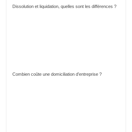
Dissolution et liquidation, quelles sont les différences ?
Combien coûte une domiciliation d’entreprise ?