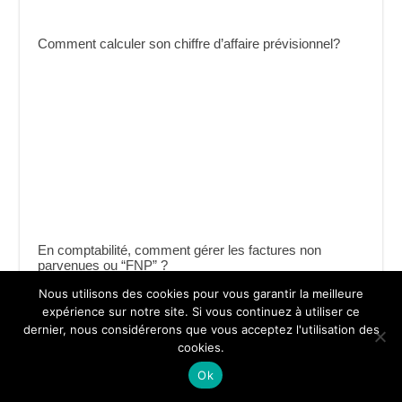
Comment calculer son chiffre d’affaire prévisionnel?
En comptabilité, comment gérer les factures non
parvenues ou “FNP” ?
Nous utilisons des cookies pour vous garantir la meilleure
expérience sur notre site. Si vous continuez à utiliser ce
dernier, nous considérerons que vous acceptez l'utilisation des
cookies.
Ok