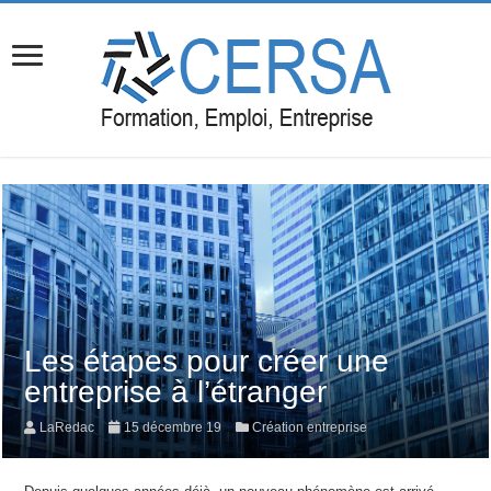
Les étapes pour créer une
entreprise à l’étranger
LaRedac
15 décembre 19
Création entreprise