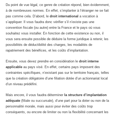
Du point de vue légal, ce genre de création répond, bien évidemment,
à de nombreuses normes. En effet, s’implanter à l’étranger ne se fait
pas comme cela. D’abord, le
droit international
a vocation à
s’appliquer. Il vous faudra donc vérifier s’il n’existe pas une
convention fiscale (ou autre) entre la France et le pays où vous
souhaitez vous installer. En fonction de cette existence ou non, il
vous sera ensuite possible de déduire la forme juridique à retenir, les
possibilités de déductibilité des charges, les modalités de
rapatriement des bénéfices, et les coûts d’implantation.
Ensuite, vous devez prendre en considération le
droit interne
applicable
au pays visé. En effet, certains pays imposent des
contraintes spécifiques, n’existant pas sur le territoire français, telles
que la création obligatoire d’une filiation dotée d’un actionnariat local
d’un niveau prédéfini.
Mais encore, il vous faudra déterminer
la structure d’implantation
adéquate
(filiale ou succursale), d’une part pour la doter ou non de la
personnalité morale, mais aussi pour éviter des coûts trop
conséquents, ou encore de limiter ou non la flexibilité concernant les