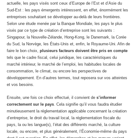
actuelle, les pays visés sont ceux d’Europe de l’Est et d’Asie du
Sud-Est : les pays émergents intéressent, en effet, énormément les
entreprises souhaitant se développer au-delà de leurs frontières.
Selon une étude menée par la Banque Mondiale, les pays le plus
visés par ce type de création d’entreprise sont les suivants :
Singapour, la Nouvelle-Zélande, Hong-Kong, le Danemark, la Corée
du Sud, la Norvège, les États-Unis et, enfin, le Royaume-Uni. Afin de
faire le bon choix,
plusieurs facteurs doivent être pris en compte
tels que le cadre fiscal, celui juridique, les caractéristiques du
marché intérieur, le marché de l’emploi, les habitudes locales de
consommation, le climat, ou encore les perspectives de
développement. En d’autres termes, tout reposera sur vos atteintes
et vos besoins.
Ensuite, une fois ce choix effectué, il convient de
s’informer
correctement sur le pays
. Cela signifie qu’il vous faudra étudier
minutieusement la réglementation applicable concernant la création
d’entreprise, le droit du travail local, la réglementation fiscale du
pays, la ou les langue(s), l’état des différents marché, la culture
locale, ou encore, et plus généralement, l’Économie-même du pays