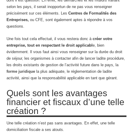
dont il est question. En effet, les démarches et les mœurs variant
selon les pays, il serait inopportun de ne pas vous renseigner
précisément sur ces éléments. Les
Centres de Formalités des
Entreprises,
ou CFE, sont également aptes à répondre à vos
questions.
Une fois tout cela effectué, il vous restera donc à
créer votre
entreprise, tout en respectant le droit applicabl
e, bien
évidemment. Il vous faut ainsi vous renseigner sur la durée du droit
de séjour, les organismes à contacter afin de lancer ladite procédure,
les droits existants de gestion de l’activité future dans le pays, la
forme juridique
la plus adéquate, le réglementation de ladite
activité, ainsi que la responsabilité applicable en tant que gérant.
Quels sont les avantages
financier et fiscaux d’une telle
création ?
Une telle création n’est pas sans avantages. En effet, une telle
domiciliation fiscale a ses atouts.