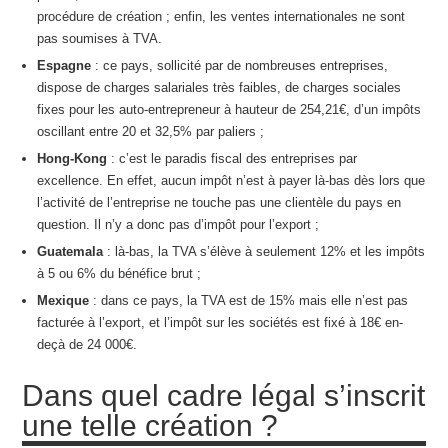
procédure de création ; enfin, les ventes internationales ne sont
pas soumises à TVA.
Espagne
: ce pays, sollicité par de nombreuses entreprises,
dispose de charges salariales très faibles, de charges sociales
fixes pour les auto-entrepreneur à hauteur de 254,21€, d’un impôts
oscillant entre 20 et 32,5% par paliers ;
Hong-Kong
: c’est le paradis fiscal des entreprises par
excellence. En effet, aucun impôt n’est à payer là-bas dès lors que
l’activité de l’entreprise ne touche pas une clientèle du pays en
question. Il n’y a donc pas d’impôt pour l’export ;
Guatemala
: là-bas, la TVA s’élève à seulement 12% et les impôts
à 5 ou 6% du bénéfice brut ;
Mexique
: dans ce pays, la TVA est de 15% mais elle n’est pas
facturée à l’export, et l’impôt sur les sociétés est fixé à 18€ en-
deçà de 24 000€.
Dans quel cadre légal s’inscrit
une telle création ?