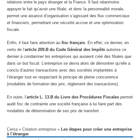
relations entre le pays étranger et la France. Il faut néanmoins
appuyer le fait qu’avoir une filiale, et donc la personnalité morale,
permet une aisance d’organisation s’agissant des flux commerciaux
et financiers, permettant une sécurité accrue et une optimisation
fiscale.
Enfin, il faut faire attention au
fisc français
. En effet, ce dernier, en
vertu de l’
article 209.B du Code Général des Impôts
autorise ce
dernier à condamner les entreprises qui auraient créé des filiales que
dans un but fiscal. L’entreprise se devra alors de démontrer qu’elle a
conclu d’autres transactions avec des sociétés implantées à
l’étranger tout en respectant le principe de pleine concurrence
(modalités de formation des prix, règlement des transactions).
En outre, l’
article L. 13.B du Livre des Procédures Fiscales
permet
audit fisc de contrainte une société française à lui faire part des
modalités de détermination de ses prix de transfert.
Cersa
»
Création entreprise
»
Les étapes pour créer une entreprise
à l’étranger