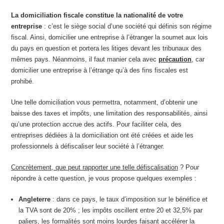
La domiciliation fiscale constitue la nationalité de votre
entreprise
: c’est le siège social d’une société qui définis son régime
fiscal. Ainsi, domicilier une entreprise à l’étranger la soumet aux lois
du pays en question et portera les litiges devant les tribunaux des
mêmes pays. Néanmoins, il faut manier cela avec
précaution
, car
domicilier une entreprise à l’étrange qu’à des fins fiscales est
prohibé.
Une telle domiciliation vous permettra, notamment, d’obtenir une
baisse des taxes et impôts, une limitation des responsabilités, ainsi
qu’une protection accrue des actifs. Pour faciliter cela, des
entreprises dédiées à la domiciliation ont été créées et aide les
professionnels à défiscaliser leur société à l’étranger.
Concrètement, que peut rapporter une telle défiscalisation
? Pour
répondre à cette question, je vous propose quelques exemples :
Angleterre
: dans ce pays, le taux d’imposition sur le bénéfice et
la TVA sont de 20% ; les impôts oscillent entre 20 et 32,5% par
paliers, les formalités sont moins lourdes faisant accélérer la