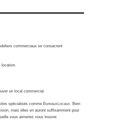
mmobiliers commerciaux se consacrent
 location.
ouver un local commercial.
s sites spécialisés comme
BureauxLocaux
. Bien
ision, mais elles en auront suffisamment pour
uelle vous aimeriez vous trouver.