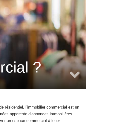
cial ?
de résidentiel, l’immobilier commercial est un
onnées apparente d’annonces immobilières
ouver un espace commercial à louer.