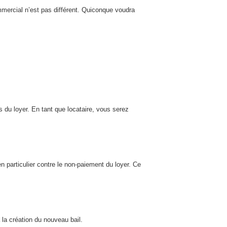
mmercial n’est pas différent. Quiconque voudra
 du loyer. En tant que locataire, vous serez
en particulier contre le non-paiement du loyer. Ce
 la création du nouveau bail.