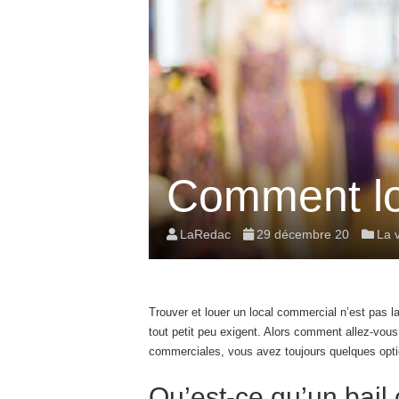
Comment lo
LaRedac
29 décembre 20
La 
Trouver et louer un local commercial n’est pas la
tout petit peu exigent. Alors comment allez-vou
commerciales, vous avez toujours quelques option
Qu’est-ce qu’un bail