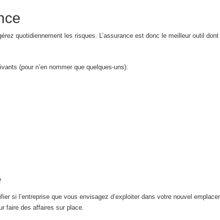
nce
 gérez quotidiennement les risques. L’assurance est donc le meilleur outil do
ivants (pour n’en nommer que quelques-uns):
e
ifier si l’entreprise que vous envisagez d’exploiter dans votre nouvel emplace
 faire des affaires sur place.