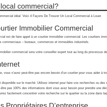
local commercial?
 commercial idéal. Voici 4 Façons De Trouver Un Local Commercial à Louer.
rtier Immobilier Commercial
ial est de faire appel à un courtier immobilier commercial. Les courtiers i
iens commerciaux – bureaux, commerces et immeubles industriels.
mobilier commercial sera votre conseiller expert tout au long du processus de
nternet
, vous n’avez peut-être pas encore besoin d’un courtier pour vous aider à tr
t disponible sur le marché. Utilisez internet pour faire vos recherches ou de
t-être pas 100% des informations dont vous avez besoin pour prendre une déc
rez facilement concentrer votre recherche sur le quartier ou la zone dans laq
s Propriétaires D’entreprise