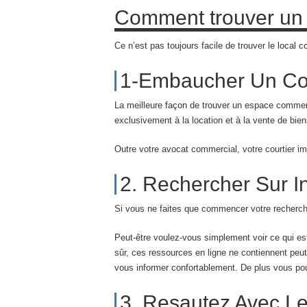
Comment trouver un 
Ce n’est pas toujours facile de trouver le local
1-Embaucher Un Cou
La meilleure façon de trouver un espace commerc
exclusivement à la location et à la vente de b
Outre votre avocat commercial, votre courtier im
2. Rechercher Sur I
Si vous ne faites que commencer votre recherche
Peut-être voulez-vous simplement voir ce qui es
sûr, ces ressources en ligne ne contiennent peu
vous informer confortablement. De plus vous pour
3. Resautez Avec Le