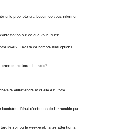
nte si le propriétaire a besoin de vous informer
de contestation sur ce que vous louez.
otre loyer? Il existe de nombreuses options
erme ou restera-t-il stable?
étaire entretiendra et quelle est votre
e locataire, défaut d’entretien de l’immeuble par
ard le soir ou le week-end, faites attention à