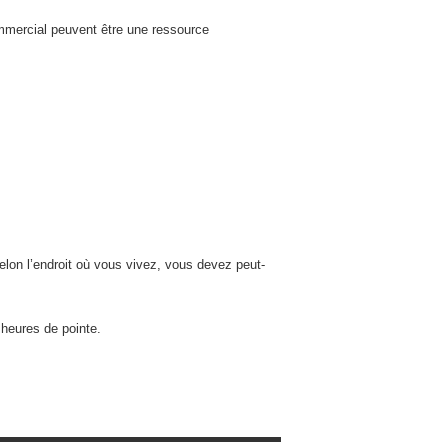
ommercial peuvent être une ressource
elon l’endroit où vous vivez, vous devez peut-
 heures de pointe.