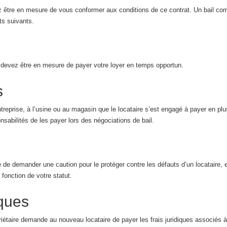
ez être en mesure de vous conformer aux conditions de ce contrat. Un bail co
ts suivants.
 devez être en mesure de payer votre loyer en temps opportun.
s
reprise, à l’usine ou au magasin que le locataire s’est engagé à payer en plus
abilités de les payer lors des négociations de bail.
re de demander une caution pour le protéger contre les défauts d’un locataire, 
fonction de votre statut.
iques
riétaire demande au nouveau locataire de payer les frais juridiques associés à