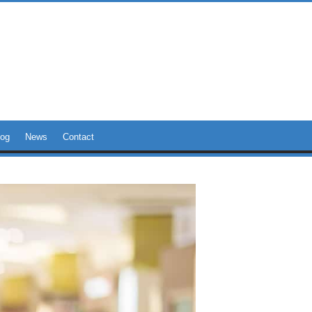
log
News
Contact