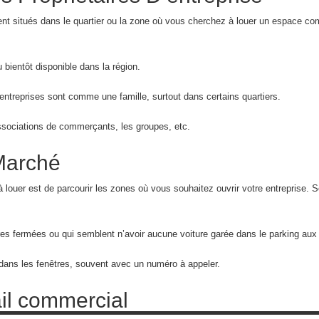
ement situés dans le quartier ou la zone où vous cherchez à louer un espace c
 bientôt disponible dans la région.
 entreprises sont comme une famille, surtout dans certains quartiers.
sociations de commerçants, les groupes, etc.
Marché
 louer est de parcourir les zones où vous souhaitez ouvrir votre entreprise. S
res fermées ou qui semblent n’avoir aucune voiture garée dans le parking aux
ans les fenêtres, souvent avec un numéro à appeler.
ail commercial