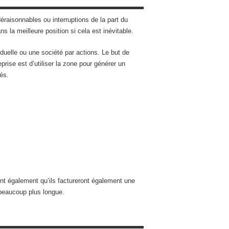
éraisonnables ou interruptions de la part du
s la meilleure position si cela est inévitable.
iduelle ou une société par actions. Le but de
eprise est d’utiliser la zone pour générer un
és.
ent également qu’ils factureront également une
beaucoup plus longue.