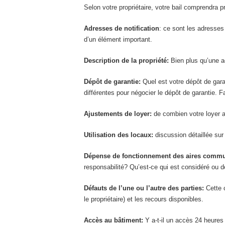
Selon votre propriétaire, votre bail comprendra 
Adresses de notification
: ce sont les adresses 
d’un élément important.
Description de la propriété:
Bien plus qu’une adr
Dépôt de garantie:
Quel est votre dépôt de gara
différentes pour négocier le dépôt de garantie. Fa
Ajustements de loyer:
de combien votre loyer a
Utilisation des locaux:
discussion détaillée sur 
Dépense de fonctionnement des aires comm
responsabilité? Qu’est-ce qui est considéré 
Défauts de l’une ou l’autre des parties:
Cette c
le propriétaire) et les recours disponibles.
Accès au bâtiment:
Y a-t-il un accès 24 heures 