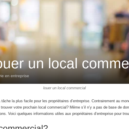
uer un local commer
vie en entreprise
louer un local commercial
 tâche la plus facile pour les propriétaires d’entreprise. Contrairement au mon
s trouver votre prochain local commercial? Même s’il n’y a pas de base de d
s. Voici quelques informations utiles aux propriétaires d’entreprise pour tr
 commercial?