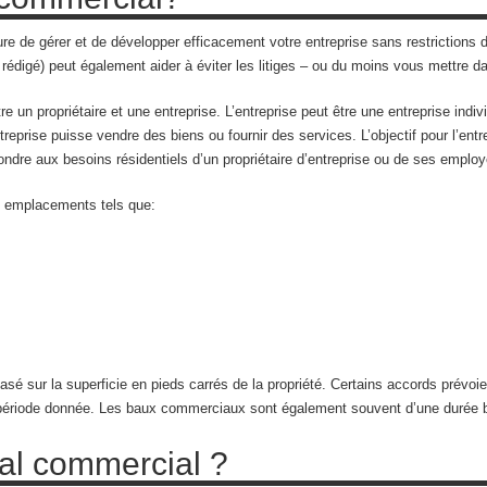
re de gérer et de développer efficacement votre entreprise sans restrictions d
 rédigé) peut également aider à éviter les litiges – ou du moins vous mettre dan
un propriétaire et une entreprise. L’entreprise peut être une entreprise indiv
ntreprise puisse vendre des biens ou fournir des services. L’objectif pour l’entr
pondre aux besoins résidentiels d’un propriétaire d’entreprise ou de ses employ
 emplacements tels que:
basé sur la superficie en pieds carrés de la propriété. Certains accords prévoi
ne période donnée. Les baux commerciaux sont également souvent d’une durée 
cal commercial ?