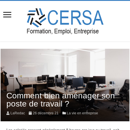
Comment bien aménager son
poste de travail ?
LaRedac
26 décembre 21
La vie en entreprise