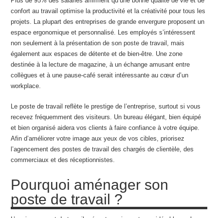
Plus de 95% des salariés affirment qu’une bonne qualité de vie et de
confort au travail optimise la productivité et la créativité pour tous les
projets. La plupart des entreprises de grande envergure proposent un
espace ergonomique et personnalisé. Les employés s’intéressent
non seulement à la présentation de son poste de travail, mais
également aux espaces de détente et de bien-être. Une zone
destinée à la lecture de magazine, à un échange amusant entre
collègues et à une pause-café serait intéressante au cœur d’un
workplace.
Le poste de travail reflète le prestige de l’entreprise, surtout si vous
recevez fréquemment des visiteurs. Un bureau élégant, bien équipé
et bien organisé aidera vos clients à faire confiance à votre équipe.
Afin d’améliorer votre image aux yeux de vos cibles, priorisez
l’agencement des postes de travail des chargés de clientèle, des
commerciaux et des réceptionnistes.
Pourquoi aménager son
poste de travail ?