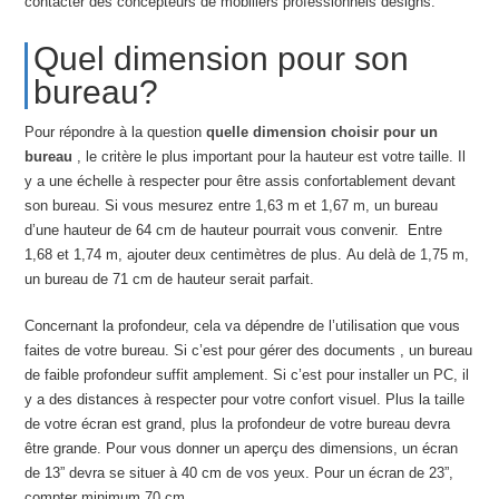
contacter des concepteurs de mobiliers professionnels designs.
Quel dimension pour son
bureau?
Pour répondre à la question
quelle dimension choisir pour un
bureau
, le critère le plus important pour la hauteur est votre taille. Il
y a une échelle à respecter pour être assis confortablement devant
son bureau. Si vous mesurez entre 1,63 m et 1,67 m, un bureau
d’une hauteur de 64 cm de hauteur pourrait vous convenir. Entre
1,68 et 1,74 m, ajouter deux centimètres de plus. Au delà de 1,75 m,
un bureau de 71 cm de hauteur serait parfait.
Concernant la profondeur, cela va dépendre de l’utilisation que vous
faites de votre bureau. Si c’est pour gérer des documents , un bureau
de faible profondeur suffit amplement. Si c’est pour installer un PC, il
y a des distances à respecter pour votre confort visuel. Plus la taille
de votre écran est grand, plus la profondeur de votre bureau devra
être grande. Pour vous donner un aperçu des dimensions, un écran
de 13” devra se situer à 40 cm de vos yeux. Pour un écran de 23”,
compter minimum 70 cm.