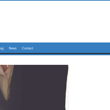
log
News
Contact