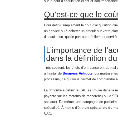
sur le coût d’acquisition client et son importanc
Qu’est-ce que le coût
Pour définir simplement le coût d’acquisition cl
un service ou à acheter un produit sur votre plat
d’acquisition, quelle part aura réellement servi à
L’importance de l’a
dans la définition 
Très souvent, les chefs d’entreprise ont du mal
à l’instar de
Business Antidote
, qui maîtrise l
processus, ce qui vous permet de comprendre exa
La difficulté à définir le CAC se trouve dans la 
payante sur les moteurs de recherche) ou le
SE
sociaux). De même, une campagne de publicité p
spécialisé. À moins d’être
un spécialiste du ma
CAC.