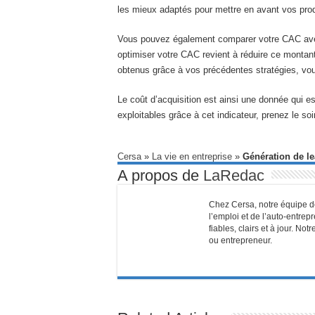
les mieux adaptés pour mettre en avant vos prod
Vous pouvez également comparer votre CAC avec le
optimiser votre CAC revient à réduire ce montant
obtenus grâce à vos précédentes stratégies, vou
Le coût d’acquisition est ainsi une donnée qui e
exploitables grâce à cet indicateur, prenez le so
Cersa
»
La vie en entreprise
»
Génération de lea
A propos de
LaRedac
Chez Cersa, notre équipe de
l’emploi et de l’auto-entrep
fiables, clairs et à jour. N
ou entrepreneur.