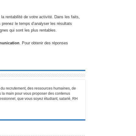
rentabilité de votre activité. Dans les faits,
 prenez le temps d’analyser les résultats
nes qui sont les plus rentables.
mmunication
. Pour obtenir des réponses
n, du recrutement, des ressources humaines, de
ans la main pour vous proposer des contenus
ofessionnel, que vous soyez étudiant, salarié, RH