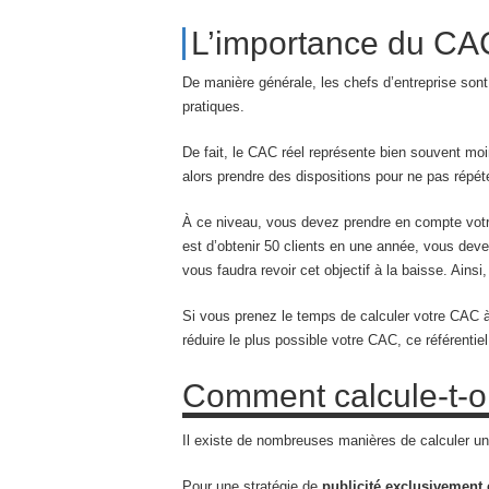
L’importance du CA
De manière générale, les chefs d’entreprise sont s
pratiques.
De fait, le CAC réel représente bien souvent m
alors prendre des dispositions pour ne pas répét
À ce niveau, vous devez prendre en compte votre
est d’obtenir 50 clients en une année, vous deve
vous faudra revoir cet objectif à la baisse. Ainsi
Si vous prenez le temps de calculer votre CAC à 
réduire le plus possible votre CAC, ce référenti
Comment calcule-t-on 
Il existe de nombreuses manières de calculer un c
Pour une stratégie de
publicité exclusivement 