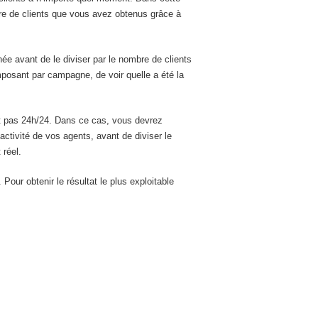
re de clients que vous avez obtenus grâce à
 avant de le diviser par le nombre de clients
posant par campagne, de voir quelle a été la
t pas 24h/24. Dans ce cas, vous devrez
tivité de vos agents, avant de diviser le
 réel.
ur obtenir le résultat le plus exploitable