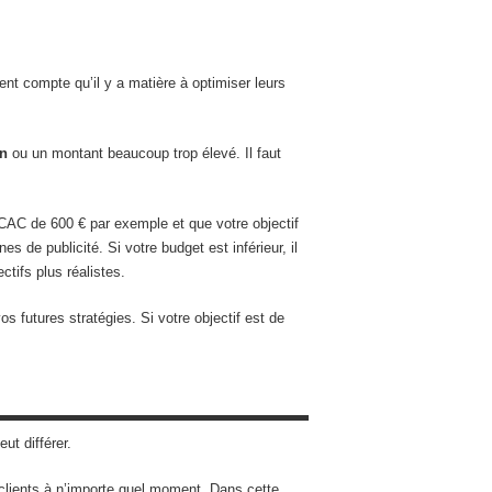
dent compte qu’il y a matière à optimiser leurs
on
ou un montant beaucoup trop élevé. Il faut
CAC de 600 € par exemple et que votre objectif
de publicité. Si votre budget est inférieur, il
ctifs plus réalistes.
 futures stratégies. Si votre objectif est de
ut différer.
s clients à n’importe quel moment. Dans cette