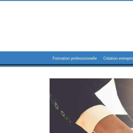
Formation professionnelle
Création entrepri