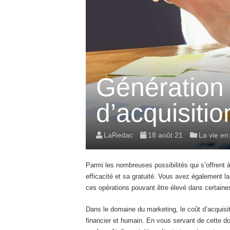
Génération d
d’acquisitio
LaRedac
18 août 21
La vie en
Parmi les nombreuses possibilités qui s’offrent à
efficacité et sa gratuité. Vous avez également l
ces opérations pouvant être élevé dans certaines
Dans le domaine du marketing, le coût d’acquisiti
financier et humain. En vous servant de cette do