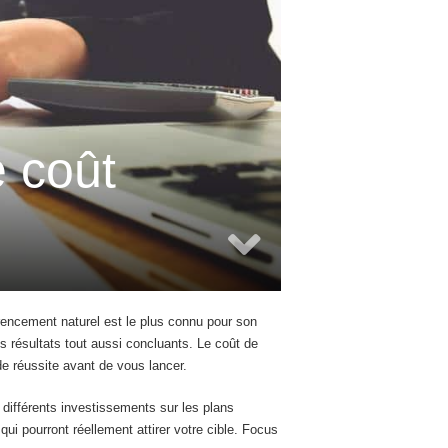
e coût
férencement naturel est le plus connu pour son
s résultats tout aussi concluants. Le coût de
de réussite avant de vous lancer.
s différents investissements sur les plans
i pourront réellement attirer votre cible. Focus