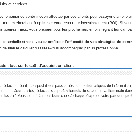
uits et services.
 panier de vente moyen effectué par vos clients pour essayer d’améliorer la 
, tout en cherchant à optimiser votre retour sur investissement (ROI). Si vous
s pourrez mieux vous préparer pour les prochaines, en privilégiant les campag
st essentielle si vous voulez améliorer
l’efficacité de vos stratégies de co
in de bien le calculer ou faites-vous accompagner par un professionnel.
ds : tout sur le coût d’acquisition client
 rédaction réunit des spécialistes passionnés par les thématiques de la formatio
reneuriat. Journalistes, rédacteurs et professionnels du secteur travaillent main d
otre mission ? Vous aider à faire les bons choix à chaque étape de votre parcours pr