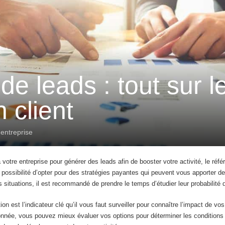
e leads : tout sur l
n client
 entreprise
 votre entreprise pour générer des leads afin de booster votre activité, le ré
a possibilité d’opter pour des stratégies payantes qui peuvent vous apporter de
 situations, il est recommandé de prendre le temps d’étudier leur probabilité 
on est l’indicateur clé qu’il vous faut surveiller pour connaître l’impact de vo
nnée, vous pouvez mieux évaluer vos options pour déterminer les conditions qu