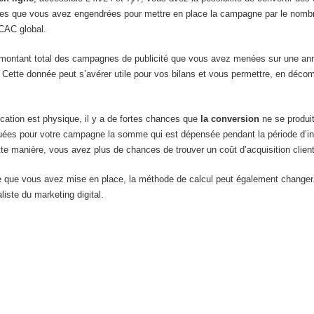
enses que vous avez engendrées pour mettre en place la campagne par le nomb
CAC global.
montant total des campagnes de publicité que vous avez menées sur une année
ette donnée peut s’avérer utile pour vos bilans et vous permettre, en décom
ation est physique, il y a de fortes chances que
la conversion
ne se produi
uées pour votre campagne la somme qui est dépensée pendant la période d’inac
tte manière, vous avez plus de chances de trouver un coût d’acquisition client
 que vous avez mise en place, la méthode de calcul peut également changer. Po
iste du marketing digital.