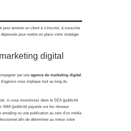
pour amener un client à s’inscrire, à souscrire
té dépensée pour mettre en place votre stratégie
arketing digital
ccompagner par une
agence de marketing digital
,
e d’agence vous implique tout au long du
fait, si vous investissez dans le SEA (publicité
ie SMA (publicité payante sur les réseaux
emailing ou une publication au sein d’un média
ofessionnel afin de déterminer au mieux votre