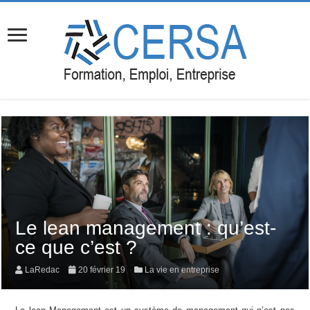
Le lean management : qu’est-
ce que c’est ?
LaRedac
20 février 19
La vie en entreprise