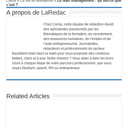
Cersa
»
La vie en entreprise
»
Le lean management : qu’est-ce que
c’est ?
A propos de
LaRedac
Chez Cersa, notre équipe de rédaction réunit
des spécialistes passionnés par les
thématiques de la formation, du recrutement,
des ressources humaines, de l’emploi et de
l’auto-entrepreneuriat. Journalistes,
rédacteurs et professionnels du secteur
travaillent main dans la main pour vous proposer des contenus
fiables, clairs et à jour. Notre mission ? Vous aider à faire les bons
choix à chaque étape de votre parcours professionnel, que vous
soyez étudiant, salarié, RH ou entrepreneur.
Related Articles