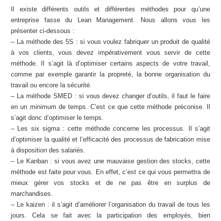
Il existe différents outils et différentes méthodes pour qu’une
entreprise fasse du Lean Management. Nous allons vous les
présenter ci-dessous :
– La méthode des 5S : si vous voulez fabriquer un produit de qualité
à vos clients, vous devez impérativement vous servir de cette
méthode. Il s’agit là d’optimiser certains aspects de votre travail,
comme par exemple garantir la propreté, la bonne organisation du
travail ou encore la sécurité.
– La méthode SMED : si vous devez changer d’outils, il faut le faire
en un minimum de temps. C’est ce que cette méthode préconise. Il
s’agit donc d’optimiser le temps.
– Les six sigma : cette méthode concerne les processus. Il s’agit
d’optimiser la qualité et l’efficacité des processus de fabrication mise
à disposition des salariés.
– Le Kanban : si vous avez une mauvaise gestion des stocks, cette
méthode est faite pour vous. En effet, c’est ce qui vous permettra de
mieux gérer vos stocks et de ne pas être en surplus de
marchandises.
– Le kaizen : il s’agit d’améliorer l’organisation du travail de tous les
jours. Cela se fait avec la participation des employés, bien