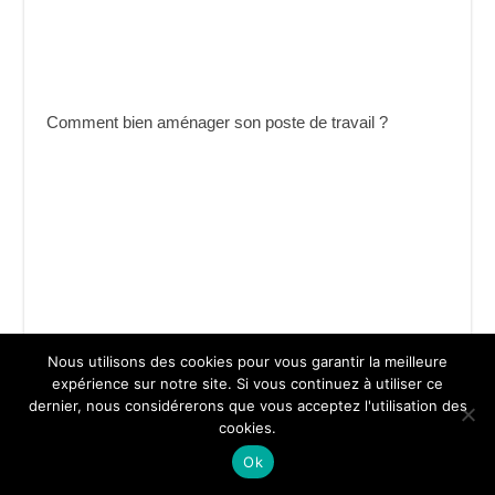
Comment bien aménager son poste de travail ?
Nous utilisons des cookies pour vous garantir la meilleure
Le guide du management situationnel
expérience sur notre site. Si vous continuez à utiliser ce
dernier, nous considérerons que vous acceptez l'utilisation des
cookies.
Ok