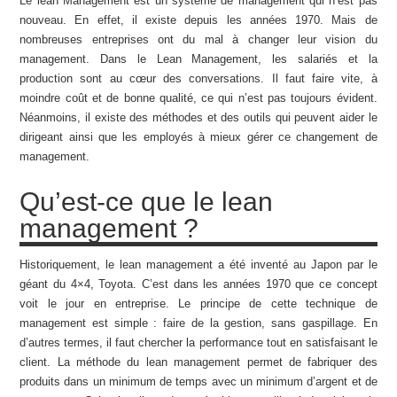
Le lean Management est un système de management qui n’est pas
nouveau. En effet, il existe depuis les années 1970. Mais de
nombreuses entreprises ont du mal à changer leur vision du
management. Dans le Lean Management, les salariés et la
production sont au cœur des conversations. Il faut faire vite, à
moindre coût et de bonne qualité, ce qui n’est pas toujours évident.
Néanmoins, il existe des méthodes et des outils qui peuvent aider le
dirigeant ainsi que les employés à mieux gérer ce changement de
management.
Qu’est-ce que le lean
management ?
Historiquement, le lean management a été inventé au Japon par le
géant du 4×4, Toyota. C’est dans les années 1970 que ce concept
voit le jour en entreprise. Le principe de cette technique de
management est simple : faire de la gestion, sans gaspillage. En
d’autres termes, il faut chercher la performance tout en satisfaisant le
client. La méthode du lean management permet de fabriquer des
produits dans un minimum de temps avec un minimum d’argent et de