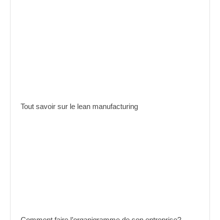
Tout savoir sur le lean manufacturing
Comment faire l’organigramme de son entreprise?