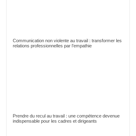
Communication non violente au travail : transformer les
relations professionnelles par l’empathie
Prendre du recul au travail : une compétence devenue
indispensable pour les cadres et dirigeants