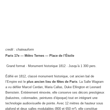
credit : chateauform
Paris 17e — Métro Ternes — Place de l’Étoile
️ Grand format · Monument historique 1812 · Jusqu’à 1 300 pers.
Édifié en 1812, classé monument historique, cet ancien bal de
l’Empire est le
plus ancien lieu de fêtes de Paris
. La Salle Wagram
a vu défiler Marcel Cerdan, Maria Callas, Duke Ellington et Leonard
Bernstein. Entièrement rénovée, elle conserve ses décors prestigieux
(balustres, colonnades, peintures d’époque) tout en intégrant une
technologie audiovisuelle de pointe. Avec 12 mètres de hauteur sous
plafond et deux salles modulables (800 et 650 m²), elle constitue