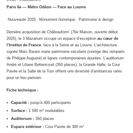
Paris 6e — Métro Odéon — Face au Louvre
️ Nouveauté 2025 · Monument historique · Patrimoine & design
Dernière acquisition de Châteauform’ (76e Maison, ouverte début
2025), le 3 Mazarium occupe un espace d’exception
au cœur de
l’Institut de France
, face à la Seine et au Louvre. L’architecture
signée Marc Barani marie patrimoine séculaire (vestige des remparts
de Philippe Auguste) et lignes contemporaines épurées. L’auditorium
André et Liliane Bettencourt (350 places), la Grande Halle, la Cour
Pavée et la Salle de la Tour offrent une diversité d’ambiances rares
pour un lieu parisien.
Fiche technique :
Capacité :
jusqu’à 400 participants
Surface :
1 590 m² modulables
Auditorium :
350 places
Espace extérieur :
Cour Pavée de 300 m²