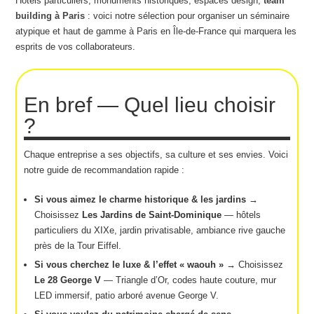
Hôtels particuliers, monuments historiques, espaces design,
team
building à Paris
: voici notre sélection pour organiser un séminaire
atypique et haut de gamme à Paris en Île-de-France qui marquera les
esprits de vos collaborateurs.
En bref — Quel lieu choisir
?
Chaque entreprise a ses objectifs, sa culture et ses envies. Voici
notre guide de recommandation rapide :
Si vous aimez le charme historique & les jardins →
Choisissez
Les Jardins de Saint-Dominique
— hôtels
particuliers du XIXe, jardin privatisable, ambiance rive gauche
près de la Tour Eiffel.
Si vous cherchez le luxe & l’effet « waouh » →
Choisissez
Le 28 George V
— Triangle d’Or, codes haute couture, mur
LED immersif, patio arboré avenue George V.