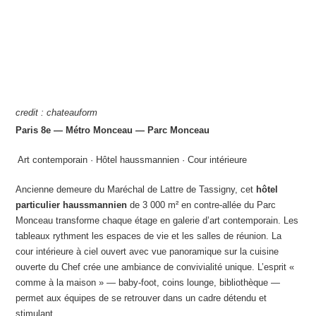
credit : chateauform
Paris 8e — Métro Monceau — Parc Monceau
️ Art contemporain · Hôtel haussmannien · Cour intérieure
Ancienne demeure du Maréchal de Lattre de Tassigny, cet
hôtel
particulier haussmannien
de 3 000 m² en contre-allée du Parc
Monceau transforme chaque étage en galerie d’art contemporain. Les
tableaux rythment les espaces de vie et les salles de réunion. La
cour intérieure à ciel ouvert avec vue panoramique sur la cuisine
ouverte du Chef crée une ambiance de convivialité unique. L’esprit «
comme à la maison » — baby-foot, coins lounge, bibliothèque —
permet aux équipes de se retrouver dans un cadre détendu et
stimulant.