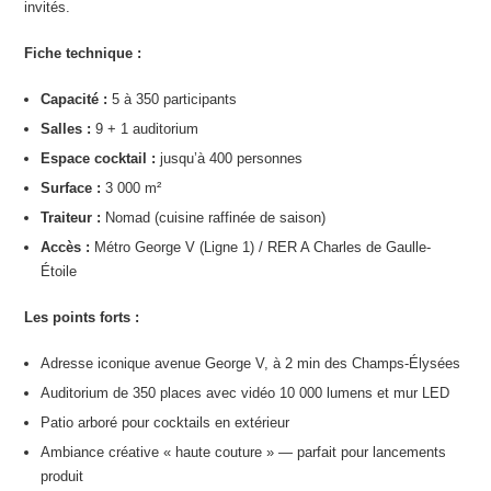
invités.
Fiche technique :
Capacité :
5 à 350 participants
Salles :
9 + 1 auditorium
Espace cocktail :
jusqu’à 400 personnes
Surface :
3 000 m²
Traiteur :
Nomad (cuisine raffinée de saison)
Accès :
Métro George V (Ligne 1) / RER A Charles de Gaulle-
Étoile
Les points forts :
Adresse iconique avenue George V, à 2 min des Champs-Élysées
Auditorium de 350 places avec vidéo 10 000 lumens et mur LED
Patio arboré pour cocktails en extérieur
Ambiance créative « haute couture » — parfait pour lancements
produit