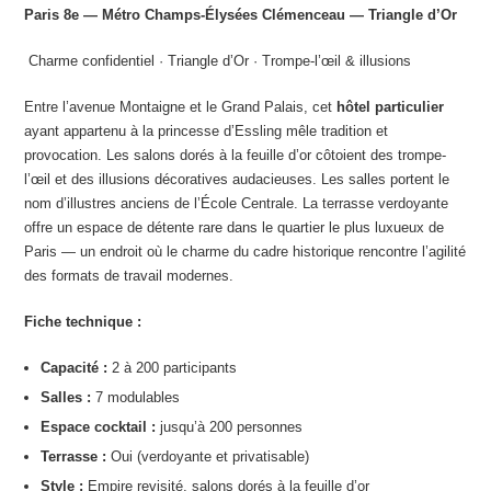
Paris 8e — Métro Champs-Élysées Clémenceau — Triangle d’Or
️ Charme confidentiel · Triangle d’Or · Trompe-l’œil & illusions
Entre l’avenue Montaigne et le Grand Palais, cet
hôtel particulier
ayant appartenu à la princesse d’Essling mêle tradition et
provocation. Les salons dorés à la feuille d’or côtoient des trompe-
l’œil et des illusions décoratives audacieuses. Les salles portent le
nom d’illustres anciens de l’École Centrale. La terrasse verdoyante
offre un espace de détente rare dans le quartier le plus luxueux de
Paris — un endroit où le charme du cadre historique rencontre l’agilité
des formats de travail modernes.
Fiche technique :
Capacité :
2 à 200 participants
Salles :
7 modulables
Espace cocktail :
jusqu’à 200 personnes
Terrasse :
Oui (verdoyante et privatisable)
Style :
Empire revisité, salons dorés à la feuille d’or