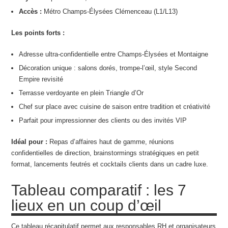
Accès :
Métro Champs-Élysées Clémenceau (L1/L13)
Les points forts :
Adresse ultra-confidentielle entre Champs-Élysées et Montaigne
Décoration unique : salons dorés, trompe-l’œil, style Second
Empire revisité
Terrasse verdoyante en plein Triangle d’Or
Chef sur place avec cuisine de saison entre tradition et créativité
Parfait pour impressionner des clients ou des invités VIP
Idéal pour :
Repas d’affaires haut de gamme, réunions
confidentielles de direction, brainstormings stratégiques en petit
format, lancements feutrés et cocktails clients dans un cadre luxe.
Tableau comparatif : les 7
lieux en un coup d’œil
Ce tableau récapitulatif permet aux responsables RH et organisateurs