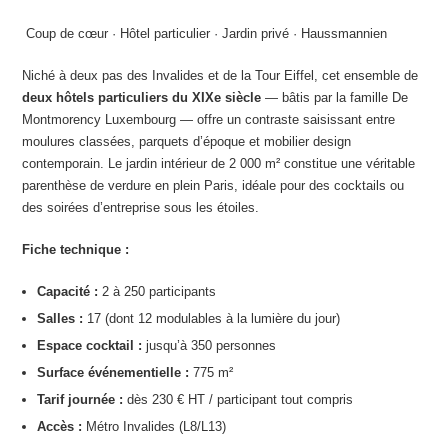
️ Coup de cœur · Hôtel particulier · Jardin privé · Haussmannien
Niché à deux pas des Invalides et de la Tour Eiffel, cet ensemble de
deux hôtels particuliers du XIXe siècle
— bâtis par la famille De
Montmorency Luxembourg — offre un contraste saisissant entre
moulures classées, parquets d’époque et mobilier design
contemporain. Le jardin intérieur de 2 000 m² constitue une véritable
parenthèse de verdure en plein Paris, idéale pour des cocktails ou
des soirées d’entreprise sous les étoiles.
Fiche technique :
Capacité :
2 à 250 participants
Salles :
17 (dont 12 modulables à la lumière du jour)
Espace cocktail :
jusqu’à 350 personnes
Surface événementielle :
775 m²
Tarif journée :
dès 230 € HT / participant tout compris
Accès :
Métro Invalides (L8/L13)