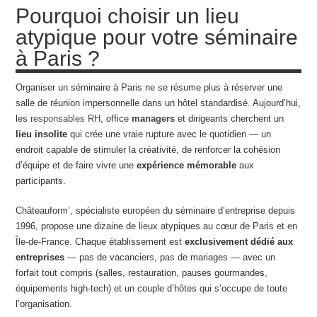
Pourquoi choisir un lieu
atypique pour votre séminaire
à Paris ?
Organiser un séminaire à Paris ne se résume plus à réserver une
salle de réunion impersonnelle dans un hôtel standardisé. Aujourd’hui,
les
responsables RH
, office
managers
et dirigeants cherchent un
lieu insolite
qui crée une vraie rupture avec le quotidien — un
endroit capable de stimuler la créativité, de renforcer la cohésion
d’équipe et de faire vivre une
expérience mémorable
aux
participants.
Châteauform’, spécialiste européen du séminaire d’entreprise depuis
1996, propose une dizaine de lieux atypiques au cœur de Paris et en
Île-de-France. Chaque établissement est
exclusivement dédié aux
entreprises
— pas de vacanciers, pas de mariages — avec un
forfait tout compris (salles, restauration, pauses gourmandes,
équipements high-tech) et un couple d’hôtes qui s’occupe de toute
l’organisation.