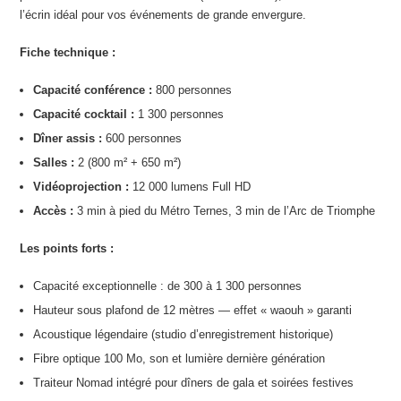
l’écrin idéal pour vos événements de grande envergure.
Fiche technique :
Capacité conférence :
800 personnes
Capacité cocktail :
1 300 personnes
Dîner assis :
600 personnes
Salles :
2 (800 m² + 650 m²)
Vidéoprojection :
12 000 lumens Full HD
Accès :
3 min à pied du Métro Ternes, 3 min de l’Arc de Triomphe
Les points forts :
Capacité exceptionnelle : de 300 à 1 300 personnes
Hauteur sous plafond de 12 mètres — effet « waouh » garanti
Acoustique légendaire (studio d’enregistrement historique)
Fibre optique 100 Mo, son et lumière dernière génération
Traiteur Nomad intégré pour dîners de gala et soirées festives