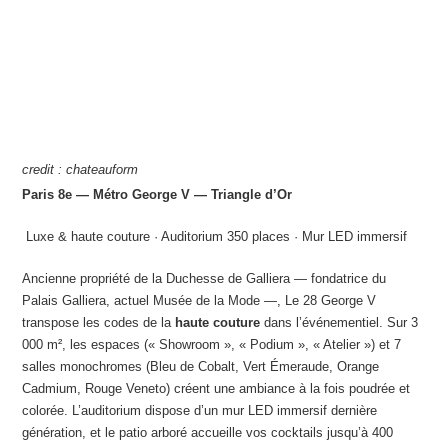
credit : chateauform
Paris 8e — Métro George V — Triangle d’Or
️ Luxe & haute couture · Auditorium 350 places · Mur LED immersif
Ancienne propriété de la Duchesse de Galliera — fondatrice du
Palais Galliera, actuel Musée de la Mode —, Le 28 George V
transpose les codes de la
haute couture
dans l’événementiel. Sur 3
000 m², les espaces (« Showroom », « Podium », « Atelier ») et 7
salles monochromes (Bleu de Cobalt, Vert Émeraude, Orange
Cadmium, Rouge Veneto) créent une ambiance à la fois poudrée et
colorée. L’auditorium dispose d’un mur LED immersif dernière
génération, et le patio arboré accueille vos cocktails jusqu’à 400