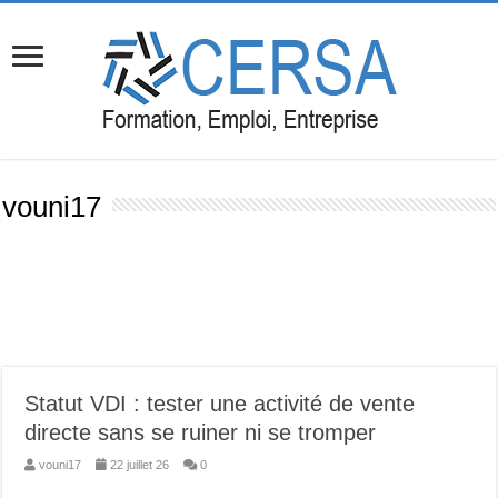
vouni17
Statut VDI : tester une activité de vente
directe sans se ruiner ni se tromper
vouni17
22 juillet 26
0