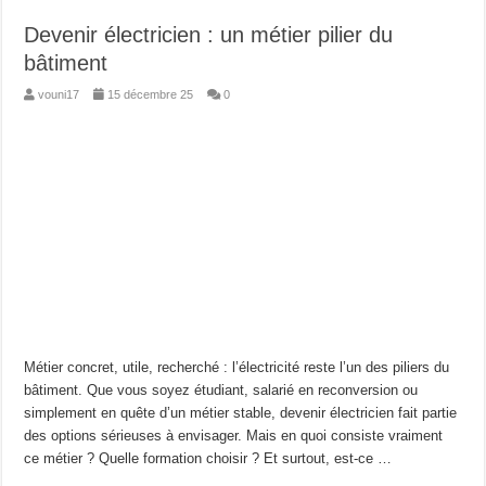
Devenir électricien : un métier pilier du
bâtiment
vouni17
15 décembre 25
0
Métier concret, utile, recherché : l’électricité reste l’un des piliers du
bâtiment. Que vous soyez étudiant, salarié en reconversion ou
simplement en quête d’un métier stable, devenir électricien fait partie
des options sérieuses à envisager. Mais en quoi consiste vraiment
ce métier ? Quelle formation choisir ? Et surtout, est-ce …