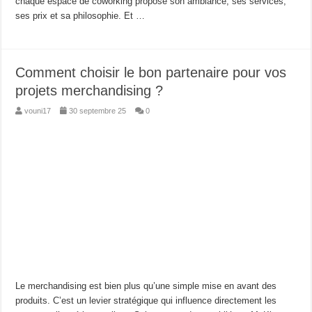
chaque espace de coworking propose son ambiance, ses services,
ses prix et sa philosophie. Et …
Comment choisir le bon partenaire pour vos
projets merchandising ?
vouni17
30 septembre 25
0
Le merchandising est bien plus qu’une simple mise en avant des
produits. C’est un levier stratégique qui influence directement les