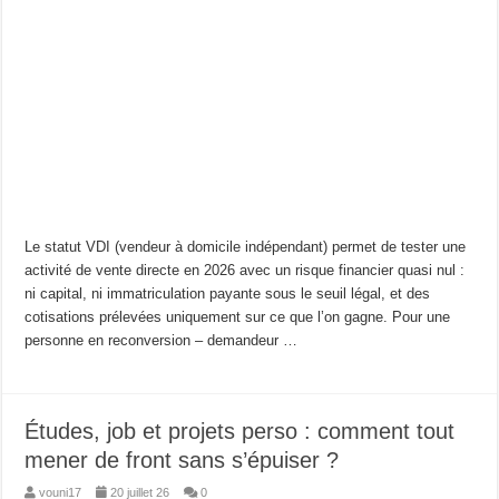
Le statut VDI (vendeur à domicile indépendant) permet de tester une
activité de vente directe en 2026 avec un risque financier quasi nul :
ni capital, ni immatriculation payante sous le seuil légal, et des
cotisations prélevées uniquement sur ce que l’on gagne. Pour une
personne en reconversion – demandeur …
Études, job et projets perso : comment tout
mener de front sans s’épuiser ?
vouni17
20 juillet 26
0