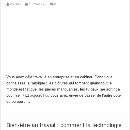
vouni17
11 février 26
0
Vous avez déjà travaillé en entreprise et en cabinet. Donc vous
connaissez la musique : les clôtures qui tombent quand tout le
monde est fatigué, les pièces manquantes, les tu peux me sortir ça
pour hier ? Et aujourd’hui, vous avez envie de passer de l’autre côté
du bureau : …
Bien-être au travail : comment la technologie