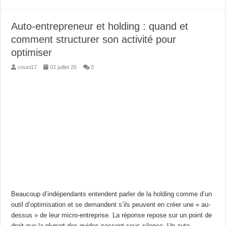
Auto-entrepreneur et holding : quand et
comment structurer son activité pour
optimiser
vouni17
02 juillet 26
0
Beaucoup d’indépendants entendent parler de la holding comme d’un
outil d’optimisation et se demandent s’ils peuvent en créer une « au-
dessus » de leur micro-entreprise. La réponse repose sur un point de
droit que la plupart des guides passent sous silence. Un auto-