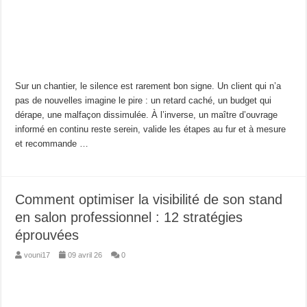
Sur un chantier, le silence est rarement bon signe. Un client qui n’a
pas de nouvelles imagine le pire : un retard caché, un budget qui
dérape, une malfaçon dissimulée. À l’inverse, un maître d’ouvrage
informé en continu reste serein, valide les étapes au fur et à mesure
et recommande …
Comment optimiser la visibilité de son stand
en salon professionnel : 12 stratégies
éprouvées
vouni17
09 avril 26
0