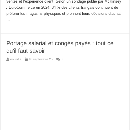
ventes et l’expérience client. Selon un sondage publié par McKinsey
/ EuroCommerce en 2024, 84 % des clients français continuent de
préférer les magasins physiques et prennent leurs décisions d’achat
…
Portage salarial et congés payés : tout ce
qu’il faut savoir
vouni17
18 septembre 25
0