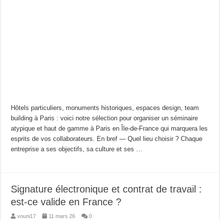
Hôtels particuliers, monuments historiques, espaces design, team
building à Paris : voici notre sélection pour organiser un séminaire
atypique et haut de gamme à Paris en Île-de-France qui marquera les
esprits de vos collaborateurs. En bref — Quel lieu choisir ? Chaque
entreprise a ses objectifs, sa culture et ses …
Signature électronique et contrat de travail :
est-ce valide en France ?
vouni17
11 mars 26
0