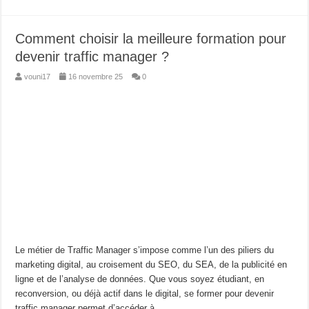
Comment choisir la meilleure formation pour
devenir traffic manager ?
vouni17
16 novembre 25
0
Le métier de Traffic Manager s’impose comme l’un des piliers du
marketing digital, au croisement du SEO, du SEA, de la publicité en
ligne et de l’analyse de données. Que vous soyez étudiant, en
reconversion, ou déjà actif dans le digital, se former pour devenir
traffic manager permet d’accéder à …