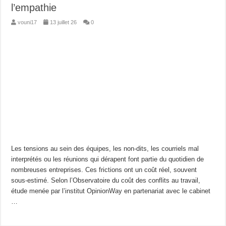
l’empathie
vouni17
13 juillet 26
0
Les tensions au sein des équipes, les non-dits, les courriels mal
interprétés ou les réunions qui dérapent font partie du quotidien de
nombreuses entreprises. Ces frictions ont un coût réel, souvent
sous-estimé. Selon l’Observatoire du coût des conflits au travail,
étude menée par l’institut OpinionWay en partenariat avec le cabinet
…