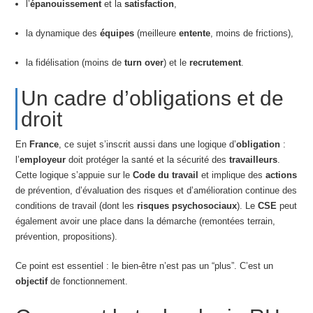
l’
épanouissement
et la
satisfaction
,
la dynamique des
équipes
(meilleure
entente
, moins de frictions),
la fidélisation (moins de
turn over
) et le
recrutement
.
Un cadre d’obligations et de
droit
En
France
, ce sujet s’inscrit aussi dans une logique d’
obligation
:
l’
employeur
doit protéger la santé et la sécurité des
travailleurs
.
Cette logique s’appuie sur le
Code du travail
et implique des
actions
de prévention, d’évaluation des risques et d’amélioration continue des
conditions de travail (dont les
risques psychosociaux
). Le
CSE
peut
également avoir une place dans la démarche (remontées terrain,
prévention, propositions).
Ce point est essentiel : le bien-être n’est pas un “plus”. C’est un
objectif
de fonctionnement.