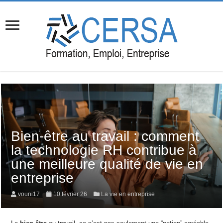
Bien-être au travail : comment
la technologie RH contribue à
une meilleure qualité de vie en
entreprise
vouni17
10 février 26
La vie en entreprise