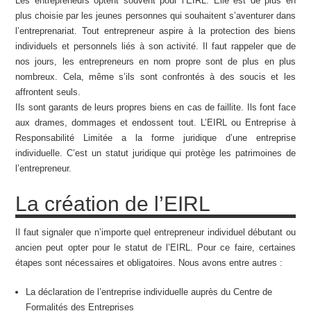
Les entrepreneurs optent souvent pour l’EIRL. Elle est de plus en
plus choisie par les jeunes personnes qui souhaitent s’aventurer dans
l’entreprenariat. Tout entrepreneur aspire à la protection des biens
individuels et personnels liés à son activité. Il faut rappeler que de
nos jours, les entrepreneurs en nom propre sont de plus en plus
nombreux. Cela, même s’ils sont confrontés à des soucis et les
affrontent seuls.
Ils sont garants de leurs propres biens en cas de faillite. Ils font face
aux drames, dommages et endossent tout. L’EIRL ou Entreprise à
Responsabilité Limitée a la forme juridique d’une entreprise
individuelle. C’est un statut juridique qui protège les patrimoines de
l’entrepreneur.
La création de l’EIRL
Il faut signaler que n’importe quel entrepreneur individuel débutant ou
ancien peut opter pour le statut de l’EIRL. Pour ce faire, certaines
étapes sont nécessaires et obligatoires. Nous avons entre autres :
La déclaration de l’entreprise individuelle auprès du Centre de
Formalités des Entreprises