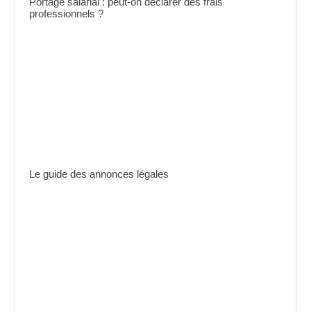
Portage salarial : peut-on déclarer des frais
professionnels ?
Le guide des annonces légales