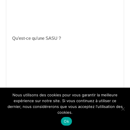
Qu’est-ce qu’une SASU ?
Nous utilisons des cookies pour vous garantir la meilleure
expérience sur notre site. Si vous continuez à utiliser ce
Les formalités pour créer une SASU
dernier, nous considérerons que vous acceptez l'utilisation des
cookies.
Ok