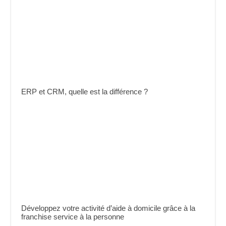
ERP et CRM, quelle est la différence ?
Développez votre activité d’aide à domicile grâce à la
franchise service à la personne