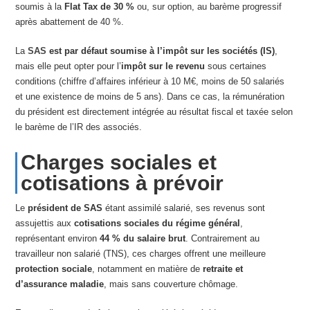
soumis à la
Flat Tax de 30 %
ou, sur option, au barème progressif
après abattement de 40 %.
La
SAS
est par défaut soumise à l’impôt sur les sociétés (IS)
,
mais elle peut opter pour l’
impôt sur le revenu
sous certaines
conditions (chiffre d’affaires inférieur à 10 M€, moins de 50 salariés
et une existence de moins de 5 ans). Dans ce cas, la rémunération
du président est directement intégrée au résultat fiscal et taxée selon
le barème de l’IR des associés.
Charges sociales et
cotisations à prévoir
Le
président de SAS
étant assimilé salarié, ses revenus sont
assujettis aux
cotisations sociales du régime général
,
représentant environ
44 % du salaire brut
. Contrairement au
travailleur non salarié (TNS), ces charges offrent une meilleure
protection sociale
, notamment en matière de
retraite et
d’assurance maladie
, mais sans couverture chômage.