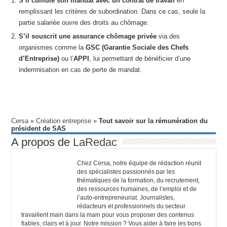
S’il cumule son mandat avec un contrat de travail
en
remplissant les critères de subordination. Dans ce cas, seule la
partie salariée ouvre des droits au chômage.
S’il souscrit une assurance chômage privée
via des
organismes comme la
GSC (Garantie Sociale des Chefs
d’Entreprise)
ou l’
APPI
, lui permettant de bénéficier d’une
indemnisation en cas de perte de mandat.
Cersa
»
Création entreprise
»
Tout savoir sur la rémunération du
président de SAS
A propos de
LaRedac
Chez Cersa, notre équipe de rédaction réunit
des spécialistes passionnés par les
thématiques de la formation, du recrutement,
des ressources humaines, de l’emploi et de
l’auto-entrepreneuriat. Journalistes,
rédacteurs et professionnels du secteur
travaillent main dans la main pour vous proposer des contenus
fiables, clairs et à jour. Notre mission ? Vous aider à faire les bons