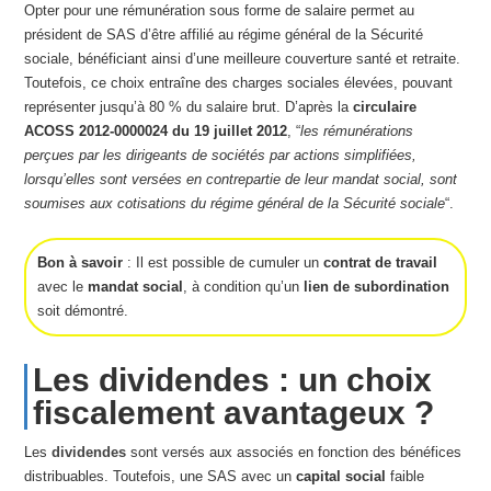
Opter pour une rémunération sous forme de salaire permet au
président de SAS d’être affilié au régime général de la Sécurité
sociale, bénéficiant ainsi d’une meilleure couverture santé et retraite.
Toutefois, ce choix entraîne des charges sociales élevées, pouvant
représenter jusqu’à 80 % du salaire brut. D’après la
circulaire
ACOSS 2012-0000024 du 19 juillet 2012
, “
les rémunérations
perçues par les dirigeants de sociétés par actions simplifiées,
lorsqu’elles sont versées en contrepartie de leur mandat social, sont
soumises aux cotisations du régime général de la Sécurité sociale
“.
Bon à savoir
: Il est possible de cumuler un
contrat de travail
avec le
mandat social
, à condition qu’un
lien de subordination
soit démontré.
Les dividendes : un choix
fiscalement avantageux ?
Les
dividendes
sont versés aux associés en fonction des bénéfices
distribuables. Toutefois, une SAS avec un
capital social
faible