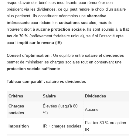
risque d’avoir des bénéfices insuffisants pour rémunérer son
président via les dividendes, ce qui peut rendre le choix d’un salaire
plus pertinent. Ils constituent néanmoins une
alternative
intéressante
pour réduire les
cotisations sociales
, mais ils
n’ouvrent droit à
aucune protection sociale
. Ils sont soumis à la
flat
tax de 30 %
(prélèvement forfaitaire unique), sauf si l’associé opte
pour l’
impôt sur le revenu (IR)
.
Conseil d’optimisation
: Un équilibre entre
salaire et dividendes
permet de minimiser les charges sociales tout en conservant une
protection sociale suffisante
.
Tableau comparatif : salaire vs dividendes
Critères
Salaire
Dividendes
Charges
Élevées (jusqu’à 80
Aucune
sociales
%)
Flat tax 30 % ou option
Imposition
IR + charges sociales
IR