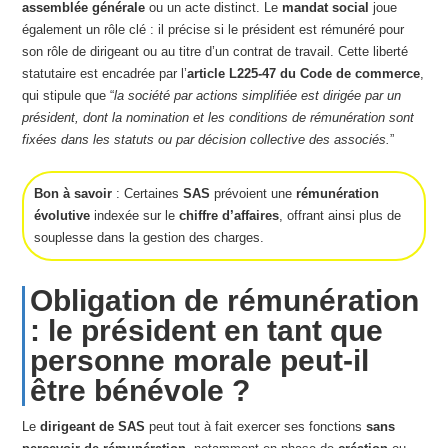
assemblée générale
ou un acte distinct. Le
mandat social
joue
également un rôle clé : il précise si le président est rémunéré pour
son rôle de dirigeant ou au titre d’un contrat de travail. Cette liberté
statutaire est encadrée par l’
article L225-47 du Code de commerce
,
qui stipule que “
la société par actions simplifiée est dirigée par un
président, dont la nomination et les conditions de rémunération sont
fixées dans les statuts ou par décision collective des associés.
”
Bon à savoir
: Certaines
SAS
prévoient une
rémunération
évolutive
indexée sur le
chiffre d’affaires
, offrant ainsi plus de
souplesse dans la gestion des charges.
Obligation de rémunération
: le président en tant que
personne morale peut-il
être bénévole ?
Le
dirigeant de SAS
peut tout à fait exercer ses fonctions
sans