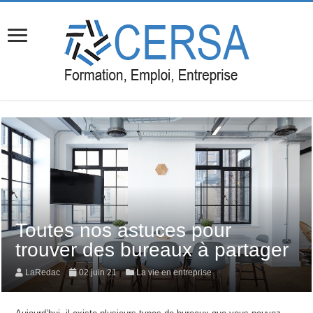
Toutes nos astuces pour
trouver des bureaux à partager
LaRedac
02 juin 21
La vie en entreprise