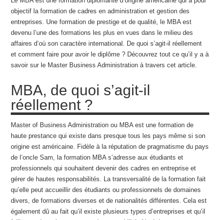
Le MBA est une formation diplômante d’origine américaine qui a pour
objectif la formation de cadres en administration et gestion des
entreprises. Une formation de prestige et de qualité, le MBA est
devenu l’une des formations les plus en vues dans le milieu des
affaires d’où son caractère international. De quoi s’agit-il réellement
et comment faire pour avoir le diplôme ? Découvrez tout ce qu’il y a à
savoir sur le Master Business Administration à travers cet article.
MBA, de quoi s’agit-il
réellement ?
Master of Business Administration ou MBA est une formation de
haute prestance qui existe dans presque tous les pays même si son
origine est américaine. Fidèle à la réputation de pragmatisme du pays
de l’oncle Sam, la formation MBA s’adresse aux étudiants et
professionnels qui souhaitent devenir des cadres en entreprise et
gérer de hautes responsabilités. La transversalité de la formation fait
qu’elle peut accueillir des étudiants ou professionnels de domaines
divers, de formations diverses et de nationalités différentes. Cela est
également dû au fait qu’il existe plusieurs types d’entreprises et qu’il