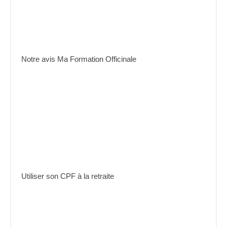
Notre avis Ma Formation Officinale
Utiliser son CPF à la retraite