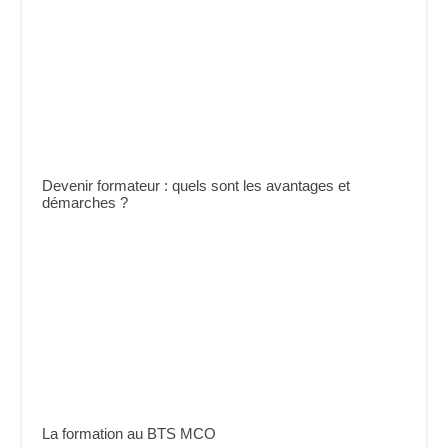
Devenir formateur : quels sont les avantages et
démarches ?
La formation au BTS MCO