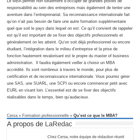
Le MBA permet non seulement d’occuper de grandes postes de
responsabilité au sein des entreprises mais également de tenter une
aventure dans l’entreprenariat. Sa reconnaissance internationale fait
qu’on n’ait pas besoin de faire une autre formation supplémentaire
quel que soit le pays dans lequel on est. Ce qu’il convient de rappeler
est qu’il est important de se fixer des objectifs professionnels et
généralement on les atteint. Qu’on soit déjà professionnel ou encore
étudiant, l’intégration dans le milieu d’entreprise et la prise de
fonction hautement revalorisant est le propre du master of business
administration. Il faudra également veiller à choisir un MBA
accrédité. Ils sont nombreux à travers le monde, pour plus de
certification et de reconnaissance internationale. Vous pourrez gérer
une SAS, une SUARL, une SCPI ou encore commencer petit avec
EURL en visant loin. L’essentiel est de se fixer des objectifs
réalisables dans le temps, bien qu’audacieux.
Cersa
»
Formation professionnelle
»
Qu’est ce que le MBA?
A propos de
LaRedac
Chez Cersa, notre équipe de rédaction réunit