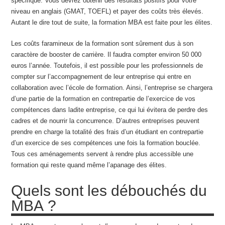
spécifique. Vous devrez obtenir des résultats positifs pour votre
niveau en anglais (GMAT, TOEFL) et payer des coûts très élevés.
Autant le dire tout de suite, la formation MBA est faite pour les élites.
Les coûts faramineux de la formation sont sûrement dus à son
caractère de booster de carrière. Il faudra compter environ 50 000
euros l’année. Toutefois, il est possible pour les professionnels de
compter sur l’accompagnement de leur entreprise qui entre en
collaboration avec l’école de formation. Ainsi, l’entreprise se chargera
d’une partie de la formation en contrepartie de l’exercice de vos
compétences dans ladite entreprise, ce qui lui évitera de perdre des
cadres et de nourrir la concurrence. D’autres entreprises peuvent
prendre en charge la totalité des frais d’un étudiant en contrepartie
d’un exercice de ses compétences une fois la formation bouclée.
Tous ces aménagements servent à rendre plus accessible une
formation qui reste quand même l’apanage des élites.
Quels sont les débouchés du
MBA ?