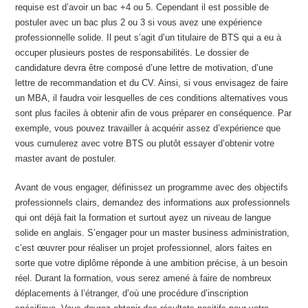
requise est d’avoir un bac +4 ou 5. Cependant il est possible de
postuler avec un bac plus 2 ou 3 si vous avez une expérience
professionnelle solide. Il peut s’agit d’un titulaire de BTS qui a eu à
occuper plusieurs postes de responsabilités. Le dossier de
candidature devra être composé d’une lettre de motivation, d’une
lettre de recommandation et du CV. Ainsi, si vous envisagez de faire
un MBA, il faudra voir lesquelles de ces conditions alternatives vous
sont plus faciles à obtenir afin de vous préparer en conséquence. Par
exemple, vous pouvez travailler à acquérir assez d’expérience que
vous cumulerez avec votre BTS ou plutôt essayer d’obtenir votre
master avant de postuler.
Avant de vous engager, définissez un programme avec des objectifs
professionnels clairs, demandez des informations aux professionnels
qui ont déjà fait la formation et surtout ayez un niveau de langue
solide en anglais. S’engager pour un master business administration,
c’est œuvrer pour réaliser un projet professionnel, alors faites en
sorte que votre diplôme réponde à une ambition précise, à un besoin
réel. Durant la formation, vous serez amené à faire de nombreux
déplacements à l’étranger, d’où une procédure d’inscription