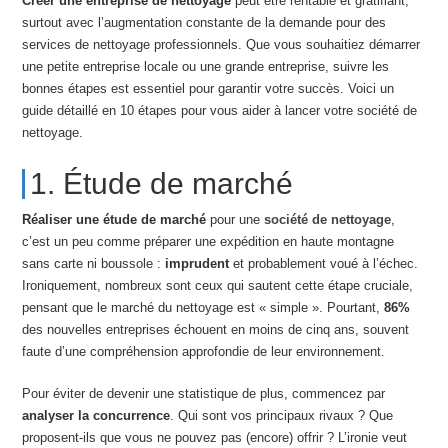
Créer une entreprise de nettoyage
peut être rentable et gratifiant,
surtout avec l’augmentation constante de la demande pour des
services de nettoyage professionnels. Que vous souhaitiez démarrer
une petite entreprise locale ou une grande entreprise, suivre les
bonnes étapes est essentiel pour garantir votre succès. Voici un
guide détaillé en 10 étapes pour vous aider à lancer votre société de
nettoyage.
1. Étude de marché
Réaliser une étude de marché
pour une
société de nettoyage
,
c’est un peu comme préparer une expédition en haute montagne
sans carte ni boussole :
imprudent
et probablement voué à l’échec.
Ironiquement, nombreux sont ceux qui sautent cette étape cruciale,
pensant que le marché du nettoyage est « simple ». Pourtant,
86%
des nouvelles entreprises échouent en moins de cinq ans, souvent
faute d’une compréhension approfondie de leur environnement.
Pour éviter de devenir une statistique de plus, commencez par
analyser la concurrence
. Qui sont vos principaux rivaux ? Que
proposent-ils que vous ne pouvez pas (encore) offrir ? L’ironie veut