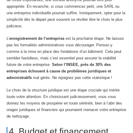
appropriée. En revanche, si vous commencez petit, une SARL ou
une entreprise individuelle pourrait suffire. Ironiquement, opter pour la
simplicité dès le départ peut souvent se révéler être le choix le plus
judicieux.
L’
enregistrement de l’entreprise
est la prochaine étape. Ne laissez
pas les formalités administratives vous décourager. Pensez-y
comme à la mise en place des fondations d’un bâtiment. Cela peut
sembler fastidieux, mais c’est essentiel pour assurer la stabilité
future de votre entreprise.
Selon l’INSEE, près de 30% des
entreprises échouent à cause de problèmes juridiques et
administratifs
mal gérés. Ne rejoignez pas cette statistique !
Le choix de la structure juridique est une étape cruciale qui mérite
toute votre attention. En choisissant judicieusement, vous vous
donnez les moyens de prospérer en toute sérénité, bien à l’abri des
orages juridiques et financiers qui pourraient menacer votre entreprise
de nettoyage.
4. Budget et financement