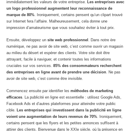
immédiatement les valeurs de votre entreprise.
Les entreprises avec
un logo professionnel augmentent leur reconnaissance de
marque de 80%
. Ironiquement, certains pensent qu’un clipart trouvé
sur Internet fera l’affaire. Malheureusement, cela donne une
impression d’amateurisme que vous souhaitez éviter à tout prix.
Ensuite, développez un
site web professionnel
. Dans notre ère
numérique, ne pas avoir de site web, c’est comme ouvrir un magasin
au milieu du désert et espérer des clients. Votre site doit être
attrayant, facile à naviguer, et contenir toutes les informations
cruciales sur vos services.
85% des consommateurs recherchent
des entreprises en ligne avant de prendre une décision
. Ne pas
avoir de site web, c’est comme être invisible.
Commencez ensuite par identifier les
méthodes de marketing
efficaces
. La publicité en ligne est essentielle : utilisez Google Ads,
Facebook Ads et d’autres plateformes pour atteindre votre public
cible.
Les entreprises qui investissent dans la publicité en ligne
voient une augmentation de leurs revenus de 70%
. Ironiquement,
certains pensent que les flyers et les petites annonces suffisent à
attirer des clients. Bienvenue dans le XXIe siècle, où la présence en