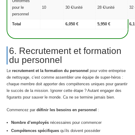
Uniformes
pour le
10
30 €/unité
28 €/unité
32 
personnel
Total
6,050 €
5,950 €
6,1
6. Recrutement et formation
du personnel
Le
recrutement et la formation du personnel
pour votre entreprise
de nettoyage, c’est comme assembler une équipe de super-héros :
chaque membre doit apporter des compétences uniques pour garantir
le succès de la mission. Ignorer cette étape ? Autant engager des
figurants pour sauver le monde. Ca ne se termine jamais bien.
Commencez par
définir les besoins en personnel
:
Nombre d’employés
nécessaires pour commencer
Compétences spécifiques
qu’ils doivent posséder