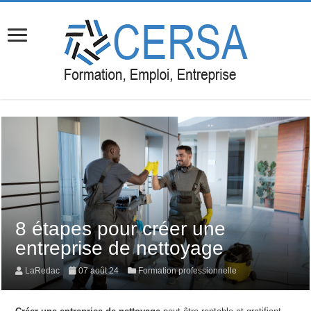
8 étapes pour créer une
entreprise de nettoyage
LaRedac
07 août 24
Formation professionnelle