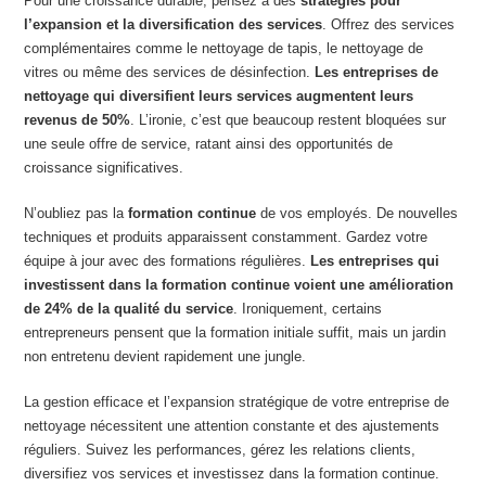
Pour une croissance durable, pensez à des
stratégies pour
l’expansion et la diversification des services
. Offrez des services
complémentaires comme le nettoyage de tapis, le nettoyage de
vitres ou même des services de désinfection.
Les entreprises de
nettoyage qui diversifient leurs services augmentent leurs
revenus de 50%
. L’ironie, c’est que beaucoup restent bloquées sur
une seule offre de service, ratant ainsi des opportunités de
croissance significatives.
N’oubliez pas la
formation continue
de vos employés. De nouvelles
techniques et produits apparaissent constamment. Gardez votre
équipe à jour avec des formations régulières.
Les entreprises qui
investissent dans la formation continue voient une amélioration
de 24% de la qualité du service
. Ironiquement, certains
entrepreneurs pensent que la formation initiale suffit, mais un jardin
non entretenu devient rapidement une jungle.
La gestion efficace et l’expansion stratégique de votre entreprise de
nettoyage nécessitent une attention constante et des ajustements
réguliers. Suivez les performances, gérez les relations clients,
diversifiez vos services et investissez dans la formation continue.