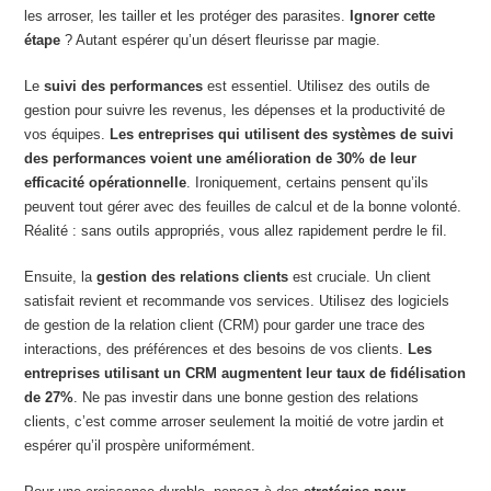
les arroser, les tailler et les protéger des parasites.
Ignorer cette
étape
? Autant espérer qu’un désert fleurisse par magie.
Le
suivi des performances
est essentiel. Utilisez des outils de
gestion pour suivre les revenus, les dépenses et la productivité de
vos équipes.
Les entreprises qui utilisent des systèmes de suivi
des performances voient une amélioration de 30% de leur
efficacité opérationnelle
. Ironiquement, certains pensent qu’ils
peuvent tout gérer avec des feuilles de calcul et de la bonne volonté.
Réalité : sans outils appropriés, vous allez rapidement perdre le fil.
Ensuite, la
gestion des relations clients
est cruciale. Un client
satisfait revient et recommande vos services. Utilisez des logiciels
de gestion de la relation client (CRM) pour garder une trace des
interactions, des préférences et des besoins de vos clients.
Les
entreprises utilisant un CRM augmentent leur taux de fidélisation
de 27%
. Ne pas investir dans une bonne gestion des relations
clients, c’est comme arroser seulement la moitié de votre jardin et
espérer qu’il prospère uniformément.