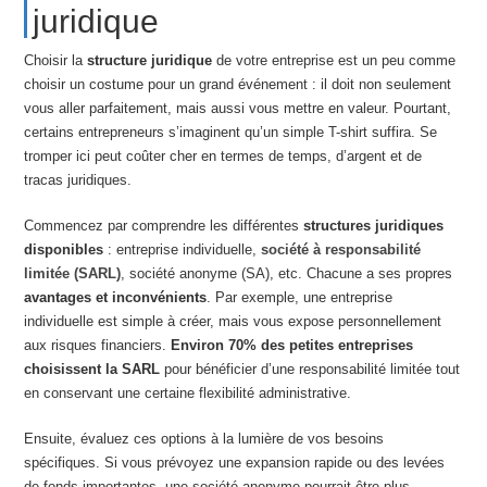
juridique
Choisir la
structure juridique
de votre entreprise est un peu comme
choisir un costume pour un grand événement : il doit non seulement
vous aller parfaitement, mais aussi vous mettre en valeur. Pourtant,
certains entrepreneurs s’imaginent qu’un simple T-shirt suffira. Se
tromper ici peut coûter cher en termes de temps, d’argent et de
tracas juridiques.
Commencez par comprendre les différentes
structures juridiques
disponibles
: entreprise individuelle,
société à responsabilité
limitée (SARL)
, société anonyme (SA), etc. Chacune a ses propres
avantages et inconvénients
. Par exemple, une entreprise
individuelle est simple à créer, mais vous expose personnellement
aux risques financiers.
Environ 70% des petites entreprises
choisissent la SARL
pour bénéficier d’une responsabilité limitée tout
en conservant une certaine flexibilité administrative.
Ensuite, évaluez ces options à la lumière de vos besoins
spécifiques. Si vous prévoyez une expansion rapide ou des levées
de fonds importantes, une société anonyme pourrait être plus