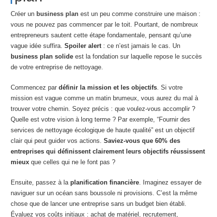
Créer un
business plan
est un peu comme construire une maison :
vous ne pouvez pas commencer par le toit. Pourtant, de nombreux
entrepreneurs sautent cette étape fondamentale, pensant qu’une
vague idée suffira.
Spoiler alert
: ce n’est jamais le cas. Un
business plan solide
est la fondation sur laquelle repose le succès
de votre entreprise de nettoyage.
Commencez par
définir la mission et les objectifs
. Si votre
mission est vague comme un matin brumeux, vous aurez du mal à
trouver votre chemin. Soyez précis : que voulez-vous accomplir ?
Quelle est votre vision à long terme ? Par exemple, “Fournir des
services de nettoyage écologique de haute qualité” est un objectif
clair qui peut guider vos actions.
Saviez-vous que 60% des
entreprises qui définissent clairement leurs objectifs réussissent
mieux
que celles qui ne le font pas ?
Ensuite, passez à la
planification financière
. Imaginez essayer de
naviguer sur un océan sans boussole ni provisions. C’est la même
chose que de lancer une entreprise sans un budget bien établi.
Évaluez vos coûts initiaux : achat de matériel, recrutement,