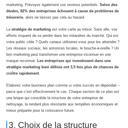
marketing. Prévoyez également vos revenus potentiels.
Selon des
études, 82% des entreprises échouent à cause de problèmes de
trésorerie
, alors ne laissez pas cela au hasard.
La
stratégie de marketing
est votre carte au trésor. Sans elle, vos
efforts risquent de se perdre dans les méandres du marché. Qui est
votre public cible ? Quels canaux utiliserez-vous pour les atteindre ?
Les réseaux sociaux, les annonces locales, le bouche-à-oreille ? Un
bon marketing peut transformer une entreprise inconnue en une
marque reconnue.
Les entreprises qui investissent dans une
stratégie marketing bien définie ont 3,5 fois plus de chances de
croître rapidement
.
Elaborez votre business plan comme si votre succès en dépendait –
parce que c’est effectivement le cas. Chaque section de ce plan est
une brique qui consolide la structure de votre entreprise de
nettoyage, la rendant plus résistante aux tempêtes économiques et
mieux préparée pour la croissance future.
3. Choix de la structure