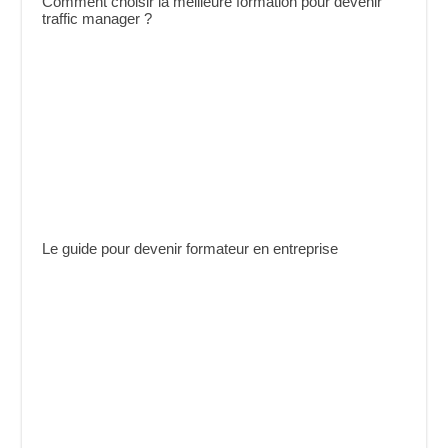
Comment choisir la meilleure formation pour devenir
traffic manager ?
Le guide pour devenir formateur en entreprise