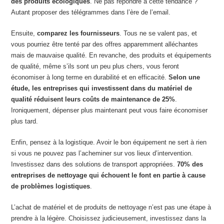
des produits écologiques
. Ne pas répondre à cette tendance ?
Autant proposer des télégrammes dans l’ère de l’email.
Ensuite,
comparez les fournisseurs
. Tous ne se valent pas, et
vous pourriez être tenté par des offres apparemment alléchantes
mais de mauvaise qualité. En revanche, des produits et équipements
de qualité, même s’ils sont un peu plus chers, vous feront
économiser à long terme en durabilité et en efficacité.
Selon une
étude, les entreprises qui investissent dans du matériel de
qualité réduisent leurs coûts de maintenance de 25%
.
Ironiquement, dépenser plus maintenant peut vous faire économiser
plus tard.
Enfin, pensez à la logistique. Avoir le bon équipement ne sert à rien
si vous ne pouvez pas l’acheminer sur vos lieux d’intervention.
Investissez dans des solutions de transport appropriées.
70% des
entreprises de nettoyage qui échouent le font en partie à cause
de problèmes logistiques
.
L’achat de matériel et de produits de nettoyage n’est pas une étape à
prendre à la légère. Choisissez judicieusement, investissez dans la