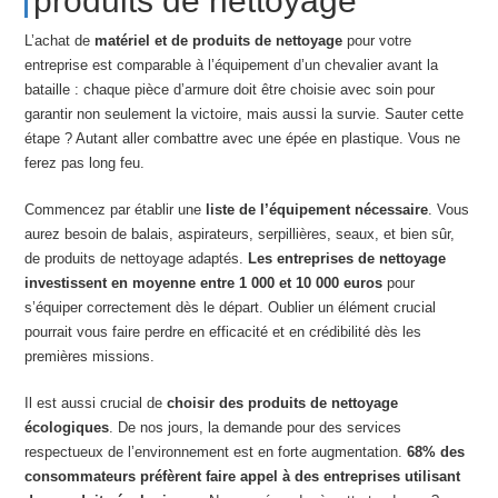
produits de nettoyage
L’achat de
matériel et de produits de nettoyage
pour votre
entreprise est comparable à l’équipement d’un chevalier avant la
bataille : chaque pièce d’armure doit être choisie avec soin pour
garantir non seulement la victoire, mais aussi la survie. Sauter cette
étape ? Autant aller combattre avec une épée en plastique. Vous ne
ferez pas long feu.
Commencez par établir une
liste de l’équipement nécessaire
. Vous
aurez besoin de balais, aspirateurs, serpillières, seaux, et bien sûr,
de produits de nettoyage adaptés.
Les entreprises de nettoyage
investissent en moyenne entre 1 000 et 10 000 euros
pour
s’équiper correctement dès le départ. Oublier un élément crucial
pourrait vous faire perdre en efficacité et en crédibilité dès les
premières missions.
Il est aussi crucial de
choisir des produits de nettoyage
écologiques
. De nos jours, la demande pour des services
respectueux de l’environnement est en forte augmentation.
68% des
consommateurs préfèrent faire appel à des entreprises utilisant