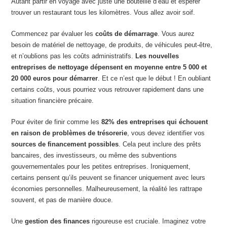
Autant partir en voyage avec juste une bouteille d’eau et espérer
trouver un restaurant tous les kilomètres. Vous allez avoir soif.
Commencez par évaluer les
coûts de démarrage
. Vous aurez
besoin de matériel de nettoyage, de produits, de véhicules peut-être,
et n’oublions pas les coûts administratifs.
Les nouvelles
entreprises de nettoyage dépensent en moyenne entre 5 000 et
20 000 euros pour démarrer
. Et ce n’est que le début ! En oubliant
certains coûts, vous pourriez vous retrouver rapidement dans une
situation financière précaire.
Pour éviter de finir comme les
82% des entreprises qui échouent
en raison de problèmes de trésorerie
, vous devez identifier vos
sources de financement possibles
. Cela peut inclure des prêts
bancaires, des investisseurs, ou même des subventions
gouvernementales pour les petites entreprises. Ironiquement,
certains pensent qu’ils peuvent se financer uniquement avec leurs
économies personnelles. Malheureusement, la réalité les rattrape
souvent, et pas de manière douce.
Une
gestion des finances
rigoureuse est cruciale. Imaginez votre