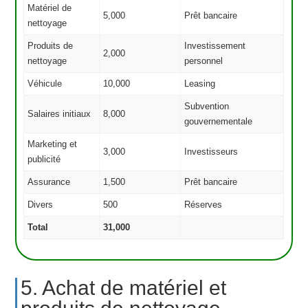
Matériel de
5,000
Prêt bancaire
nettoyage
Produits de
Investissement
2,000
nettoyage
personnel
Véhicule
10,000
Leasing
Subvention
Salaires initiaux
8,000
gouvernementale
Marketing et
3,000
Investisseurs
publicité
Assurance
1,500
Prêt bancaire
Divers
500
Réserves
Total
31,000
5. Achat de matériel et