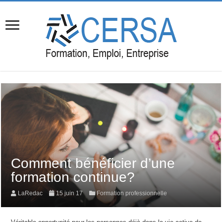
Comment bénéficier d’une
formation continue?
LaRedac
15 juin 17
Formation professionnelle