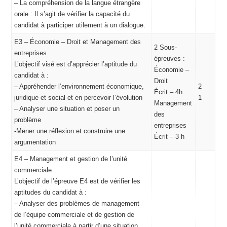
– La compréhension de la langue étrangère
orale : Il s’agit de vérifier la capacité du
candidat à participer utilement à un dialogue.
E3 – Économie – Droit et Management des
2 Sous-
entreprises
épreuves :
L’objectif visé est d’apprécier l’aptitude du
Économie –
candidat à :
Droit
– Appréhender l’environnement économique,
2
Écrit – 4h
juridique et social et en percevoir l’évolution
1
Management
– Analyser une situation et poser un
des
problème
entreprises
-Mener une réflexion et construire une
Écrit – 3 h
argumentation
E4 – Management et gestion de l’unité
commerciale
L’objectif de l’épreuve E4 est de vérifier les
aptitudes du candidat à :
– Analyser des problèmes de management
de l’équipe commerciale et de gestion de
l’unité commerciale à partir d’une situation