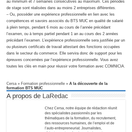
au minimum et 7 semaines consécutives au maximum. Ces périodes
de stage sont réalisées dans au moins 2 entreprises différentes.
– Ou, posséder une expérience professionnelle en lien avec les
compétences et savoirs associés du BTS MUC en qualité de salarié
à plein temps, pendant 6 mois au cours de l’année précédant
l’examen, ou à temps partiel pendant 1 an au cours des 2 années
précédant l’examen. L’expérience professionnelle sera justifiée par un
ou plusieurs certificats de travail attestant des fonctions occupées
dans le secteur du commerce. Elle servira donc de support pour les
épreuves concernées par l’expérience professionnelle. Vous avez
toutes les clés en main pour réussir votre formation avec COMNICIA.
Cersa
»
Formation professionnelle
»
A la découverte de la
formation BTS MUC
A propos de
LaRedac
Chez Cersa, notre équipe de rédaction réunit
des spécialistes passionnés par les
thématiques de la formation, du recrutement,
des ressources humaines, de l’emploi et de
l’auto-entrepreneuriat. Journalistes,