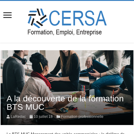
A la découverte de la formation
BTS MUC
LaRedac
10 juillet 18
Formation professionnelle