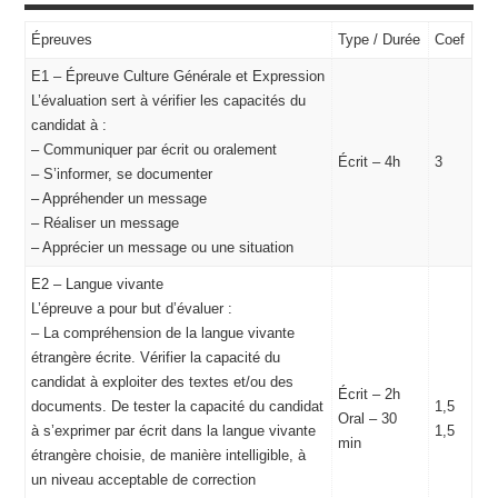
Épreuves
Type / Durée
Coef
E1 – Épreuve Culture Générale et Expression
L’évaluation sert à vérifier les capacités du
candidat à :
– Communiquer par écrit ou oralement
Écrit – 4h
3
– S’informer, se documenter
– Appréhender un message
– Réaliser un message
– Apprécier un message ou une situation
E2 – Langue vivante
L’épreuve a pour but d’évaluer :
– La compréhension de la langue vivante
étrangère écrite. Vérifier la capacité du
candidat à exploiter des textes et/ou des
Écrit – 2h
documents. De tester la capacité du candidat
1,5
Oral – 30
à s’exprimer par écrit dans la langue vivante
1,5
min
étrangère choisie, de manière intelligible, à
un niveau acceptable de correction