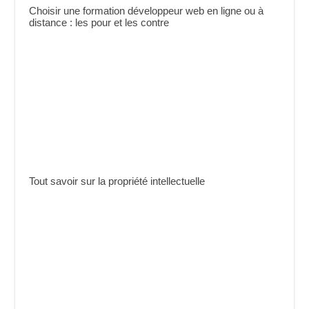
Choisir une formation développeur web en ligne ou à
distance : les pour et les contre
Tout savoir sur la propriété intellectuelle