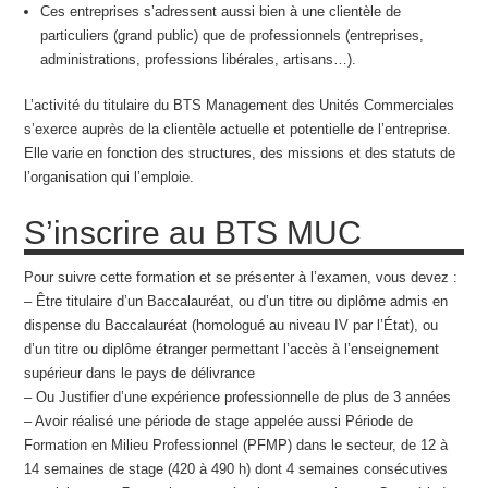
Ces entreprises s’adressent aussi bien à une clientèle de
particuliers (grand public) que de professionnels (entreprises,
administrations, professions libérales, artisans…).
L’activité du titulaire du BTS Management des Unités Commerciales
s’exerce auprès de la clientèle actuelle et potentielle de l’entreprise.
Elle varie en fonction des structures, des missions et des statuts de
l’organisation qui l’emploie.
S’inscrire au BTS MUC
Pour suivre cette formation et se présenter à l’examen, vous devez :
– Être titulaire d’un Baccalauréat, ou d’un titre ou diplôme admis en
dispense du Baccalauréat (homologué au niveau IV par l’État), ou
d’un titre ou diplôme étranger permettant l’accès à l’enseignement
supérieur dans le pays de délivrance
– Ou Justifier d’une expérience professionnelle de plus de 3 années
– Avoir réalisé une période de stage appelée aussi Période de
Formation en Milieu Professionnel (PFMP) dans le secteur, de 12 à
14 semaines de stage (420 à 490 h) dont 4 semaines consécutives