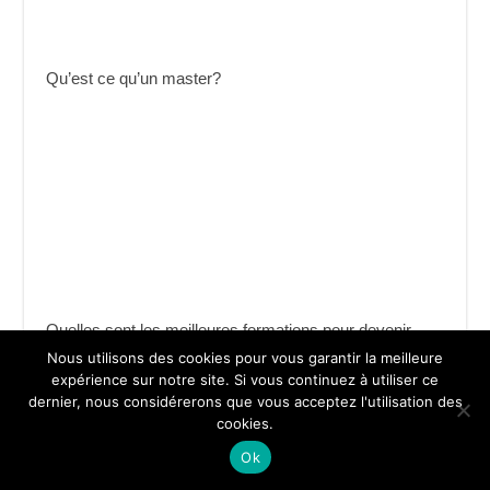
Qu’est ce qu’un master?
Quelles sont les meilleures formations pour devenir
dessinateur ?
Nous utilisons des cookies pour vous garantir la meilleure
expérience sur notre site. Si vous continuez à utiliser ce
dernier, nous considérerons que vous acceptez l'utilisation des
cookies.
Ok