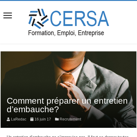
Comment préparer un entretien
d’embauche?
LaRedac
16 juin 17
Recrutement