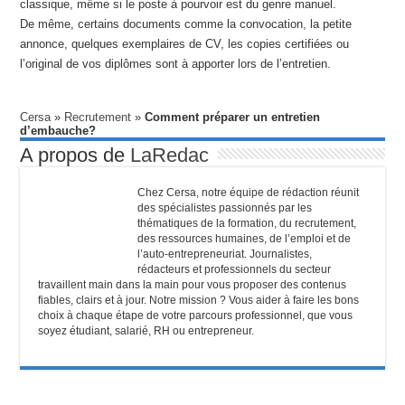
classique, même si le poste à pourvoir est du genre manuel.
De même, certains documents comme la convocation, la petite
annonce, quelques exemplaires de CV, les copies certifiées ou
l’original de vos diplômes sont à apporter lors de l’entretien.
Cersa
»
Recrutement
»
Comment préparer un entretien
d’embauche?
A propos de
LaRedac
Chez Cersa, notre équipe de rédaction réunit
des spécialistes passionnés par les
thématiques de la formation, du recrutement,
des ressources humaines, de l’emploi et de
l’auto-entrepreneuriat. Journalistes,
rédacteurs et professionnels du secteur
travaillent main dans la main pour vous proposer des contenus
fiables, clairs et à jour. Notre mission ? Vous aider à faire les bons
choix à chaque étape de votre parcours professionnel, que vous
soyez étudiant, salarié, RH ou entrepreneur.