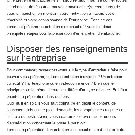
Un entretien d’embauche ne s’improvise pas. Il faut se donner toutes
les chances de réussir et pouvoir convaincre le(s) recruteur(s) de
vous embaucher, en montrant votre motivation à travers votre
réactivité et votre connaissance de l’entreprise. Dans ce cas,
comment préparer un entretien d’embauche ? Voici les deux
principales étapes pour la préparation d’un entretien d’embauche.
Disposer des renseignements
sur l’entreprise
Pour commencer, renseignez-vous sur le type d’entretien à faire pour
pouvoir vous préparer, est-ce un entretien individuel ? Un entretien
collectif ? Par téléphone ou en vidéoconférence ? Bien que le
principe reste le même, l’entretien diffère d’un type à l’autre. Et il faut
orienter la préparation dans ce sens.
Quoi qu’il en soit, il vous faut connaître en détail le contenu de
l’annonce ; tels que le profil demandé, les compétences requises et
l’intitulé du poste. Ainsi, vous écarterez les éventuelles erreurs
d’appréciation concernant le poste à pourvoir.
Lors de la préparation d’un entretien d’embauche, il est conseillé de