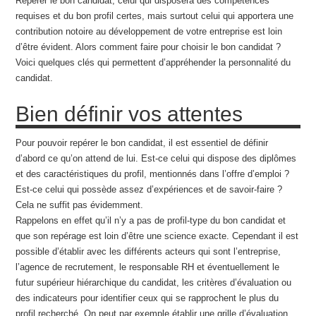
Repérer le bon candidat, celui qui disposera des compétences
requises et du bon profil certes, mais surtout celui qui apportera une
contribution notoire au développement de votre entreprise est loin
d’être évident. Alors comment faire pour choisir le bon candidat ?
Voici quelques clés qui permettent d’appréhender la personnalité du
candidat.
Bien définir vos attentes
Pour pouvoir repérer le bon candidat, il est essentiel de définir
d’abord ce qu’on attend de lui. Est-ce celui qui dispose des diplômes
et des caractéristiques du profil, mentionnés dans l’offre d’emploi ?
Est-ce celui qui possède assez d’expériences et de savoir-faire ?
Cela ne suffit pas évidemment.
Rappelons en effet qu’il n’y a pas de profil-type du bon candidat et
que son repérage est loin d’être une science exacte. Cependant il est
possible d’établir avec les différents acteurs qui sont l’entreprise,
l’agence de recrutement, le responsable RH et éventuellement le
futur supérieur hiérarchique du candidat, les critères d’évaluation ou
des indicateurs pour identifier ceux qui se rapprochent le plus du
profil recherché. On peut par exemple établir une grille d’évaluation