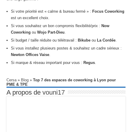
Si votre priorité est « calme & bureau fermé » :
Focus Coworking
est un excellent choix.
Si vous souhaitez un bon compromis flexibilité/prix :
Now
Coworking
ou
Wojo Part-Dieu
.
Si budget / taille réduite ou télétravail :
Bikube
ou
La Cordée
.
Si vous installez plusieurs postes & souhaitez un cadre sérieux :
Newton Offices Vaise
.
Si marque & réseau important pour vous :
Regus
.
Cersa
»
Blog
»
Top 7 des espaces de coworking à Lyon pour
PME & TPE
A propos de
vouni17