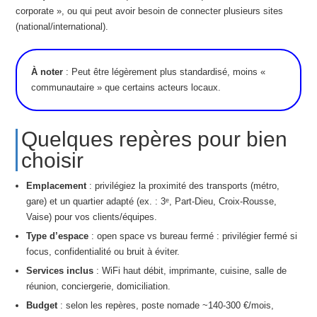
corporate », ou qui peut avoir besoin de connecter plusieurs sites
(national/international).
À noter
: Peut être légèrement plus standardisé, moins «
communautaire » que certains acteurs locaux.
Quelques repères pour bien
choisir
Emplacement
: privilégiez la proximité des transports (métro,
gare) et un quartier adapté (ex. : 3ᵉ, Part-Dieu, Croix-Rousse,
Vaise) pour vos clients/équipes.
Type d’espace
: open space vs bureau fermé : privilégier fermé si
focus, confidentialité ou bruit à éviter.
Services inclus
: WiFi haut débit, imprimante, cuisine, salle de
réunion, conciergerie, domiciliation.
Budget
: selon les repères, poste nomade ~140-300 €/mois,