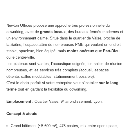
Newton Offices propose une approche très professionnelle du
coworking, avec de
grands locaux
, des bureaux fermés modernes et
un environnement calme. Situé dans le quartier de Vaise, proche de
la Saône, l’espace attire de nombreuses PME qui veulent un endroit
stable, spacieux, bien équipé, mais
moins onéreux que Part-Dieu
ou le centre-ville.
Les plateaux sont vastes, l’acoustique soignée, les salles de réunion
nombreuses, et les services très complets (accueil, espaces
détente, salles modulables, stationnement possible).
C’est le choix parfait si votre entreprise veut s’installer
sur le long
terme
tout en gardant la flexibilité du coworking.
Emplacement
: Quartier Vaise, 9ᵉ arrondissement, Lyon.
Concept & atouts
:
Grand bâtiment (~5 600 m²), 475 postes, mix entre open space,