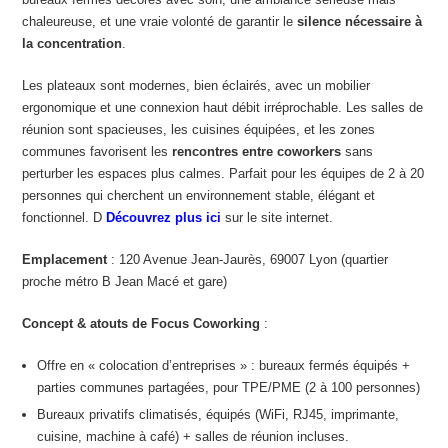
chaleureuse, et une vraie volonté de garantir le
silence nécessaire à
la concentration
.
Les plateaux sont modernes, bien éclairés, avec un mobilier
ergonomique et une connexion haut débit irréprochable. Les salles de
réunion sont spacieuses, les cuisines équipées, et les zones
communes favorisent les
rencontres entre coworkers
sans
perturber les espaces plus calmes. Parfait pour les équipes de 2 à 20
personnes qui cherchent un environnement stable, élégant et
fonctionnel. D
Découvrez plus ici
sur le site internet.
Emplacement
: 120 Avenue Jean-Jaurès, 69007 Lyon (quartier
proche métro B Jean Macé et gare)
Concept & atouts de Focus Coworking
:
Offre en « colocation d’entreprises » : bureaux fermés équipés +
parties communes partagées, pour TPE/PME (2 à 100 personnes)
Bureaux privatifs climatisés, équipés (WiFi, RJ45, imprimante,
cuisine, machine à café) + salles de réunion incluses.