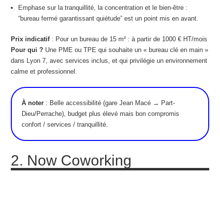
Emphase sur la tranquillité, la concentration et le bien-être :
“bureau fermé garantissant quiétude” est un point mis en avant.
Prix indicatif
: Pour un bureau de 15 m² : à partir de 1000 € HT/mois
Pour qui ?
Une PME ou TPE qui souhaite un « bureau clé en main »
dans Lyon 7, avec services inclus, et qui privilégie un environnement
calme et professionnel.
À noter
: Belle accessibilité (gare Jean Macé → Part‐
Dieu/Perrache), budget plus élevé mais bon compromis
confort / services / tranquillité.
2. Now Coworking