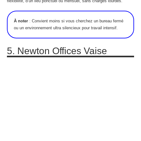
flexibilité, d’un lieu ponctuel ou mensuel, sans charges lourdes.
À noter
: Convient moins si vous cherchez un bureau fermé
ou un environnement ultra silencieux pour travail intensif.
5. Newton Offices Vaise