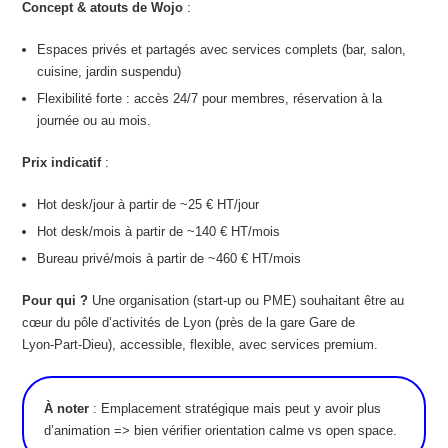
Concept & atouts de Wojo
:
Espaces privés et partagés avec services complets (bar, salon,
cuisine, jardin suspendu)
Flexibilité forte : accès 24/7 pour membres, réservation à la
journée ou au mois.
Prix indicatif
:
Hot desk/jour à partir de ~25 € HT/jour
Hot desk/mois à partir de ~140 € HT/mois
Bureau privé/mois à partir de ~460 € HT/mois
Pour qui ?
Une organisation (start-up ou PME) souhaitant être au
cœur du pôle d’activités de Lyon (près de la gare Gare de
Lyon‑Part‑Dieu), accessible, flexible, avec services premium.
À noter
: Emplacement stratégique mais peut y avoir plus
d’animation => bien vérifier orientation calme vs open space.