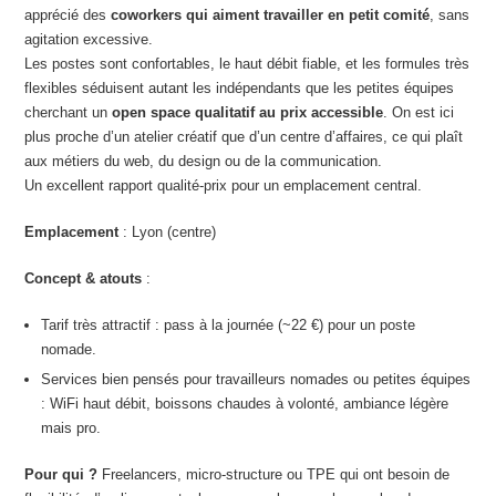
apprécié des
coworkers qui aiment travailler en petit comité
, sans
agitation excessive.
Les postes sont confortables, le haut débit fiable, et les formules très
flexibles séduisent autant les indépendants que les petites équipes
cherchant un
open space qualitatif au prix accessible
. On est ici
plus proche d’un atelier créatif que d’un centre d’affaires, ce qui plaît
aux métiers du web, du design ou de la communication.
Un excellent rapport qualité-prix pour un emplacement central.
Emplacement
: Lyon (centre)
Concept & atouts
:
Tarif très attractif : pass à la journée (~22 €) pour un poste
nomade.
Services bien pensés pour travailleurs nomades ou petites équipes
: WiFi haut débit, boissons chaudes à volonté, ambiance légère
mais pro.
Pour qui ?
Freelancers, micro-structure ou TPE qui ont besoin de