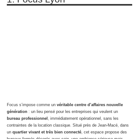
Focus s’impose comme un
véritable centre d’affaires nouvelle
génération
: un lieu pensé pour les entreprises qui veulent un
bureau professionnel
, immédiatement opérationnel, sans les
contraintes de la location classique. Situé près de Jean-Macé, dans
un
quartier vivant et très bien connecté
, cet espace propose des
bureaux fermés décorés avec soin, une ambiance sérieuse mais