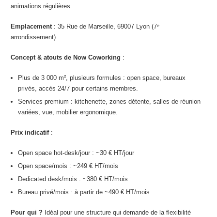
animations régulières.
Emplacement
: 35 Rue de Marseille, 69007 Lyon (7ᵉ
arrondissement)
Concept & atouts de Now Coworking
:
Plus de 3 000 m², plusieurs formules : open space, bureaux
privés, accès 24/7 pour certains membres.
Services premium : kitchenette, zones détente, salles de réunion
variées, vue, mobilier ergonomique.
Prix indicatif
:
Open space hot-desk/jour : ~30 € HT/jour
Open space/mois : ~249 € HT/mois
Dedicated desk/mois : ~380 € HT/mois
Bureau privé/mois : à partir de ~490 € HT/mois
Pour qui ?
Idéal pour une structure qui demande de la flexibilité