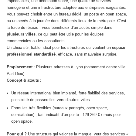
impeccables, une décoration sobre, une qualité de services
homogène et une infrastructure adaptée aux entreprises exigeantes.
Vous pouvez choisir entre un bureau dédié, un poste en open space,
ou un accès à la journée dans différents lieux de la métropole. C’est
la force du réseau : vous bénéficiez d’un accès simple dans
plusieurs villes
, ce qui peut être utile pour les équipes
commerciales ou les consultants.
Un choix sûr, fiable, idéal pour les structures qui veulent un
espace
professionnel standardisé
, efficace, sans mauvaise surprise.
Emplacement
: Plusieurs adresses à Lyon (notamment centre ville,
Part-Dieu)
Concept & atouts
:
Un réseau international bien implanté, forte fiabilité des services,
possibilité de passerelles vers d’autres villes.
Formules très flexibles (bureaux partagés, open space,
domiciliation) ; tarif indicatif d’un poste : 129-269 € / mois pour
open space.
Pour qui ?
Une structure qui valorise la marque, veut des services «