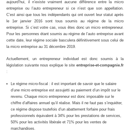
aujourd’hui, il n’existe vraiment aucune différence entre la micro
entreprise ou l’auto entrepreneur si ce n’est que son appellation.
C’est ainsi que tous les indépendants qui ont ouvert leur statut après
le 1er janvier 2016 sont tous soumis au régime de la micro
entreprise. Si c’est votre cas, vous êtes donc un micro entrepreneur.
Pour les personnes étant soumis au régime de l’auto entreprise avant
cette date, leur régime sociale basculera définitivement sous celui de
la micro entreprise au 31 décembre 2019.
Actuellement, un entrepreneur individuel est donc soumis à la
législation suivante nous explique le site
entreprise-et-compagnie.fr
:
Le régime micro-fiscal : il est important de savoir que le salaire
d’une micro entreprise est assujetti au paiement d’un impôt sur le
revenu. Chaque micro entrepreneur est donc imposable sur le
chiffre d’affaires annuel qu’il réalise. Mais il ne faut pas s’inquiéter,
ce régime dispose toutefois d’un abattement forfaire pour frais
professionnels équivalent à 34% pour les prestations de services,
50% pour les activités libérale et 71% pour les ventes de
marchandises.