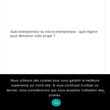
Auto-entrepreneur ou micro-entrepreneur : quel régime
pour démarrer votre projet ?
Nous utilisons des cookies pour vous garantir la meilleure
expérience sur notre site. Si vous continuez à utiliser ce
dernier, nous considérerons que vous acceptez l'utilisation des
Comment arrêter mon auto entreprise ?
cookies.
Ok