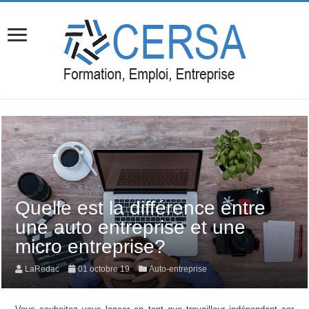
Quelle est la différence entre
une auto entreprise et une
micro entreprise?
LaRedac
01 octobre 19
Auto-entreprise