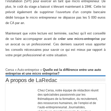
l’installation (SPI) pour exercer en tant que micro entrepreneur. De
plus, le coût du stage a baissé s’élevant maintenant à 194€. Cette loi
prévoit également de supprimer l’ouverture d’un compte bancaire
dédié lorsque le micro entrepreneur ne dépasse pas les 5 000 euros
de CA par an.
Maintenant que votre lecture est terminée, sachez qu’il est conseillé
de se faire accompagner avant de
créer une micro-entreprise
par
un avocat ou un professionnel. Ces derniers sauront vous apporter
les conseils nécessaires pour savoir ce qui est mieux par rapport à
votre projet professionnel et votre situation.
Cersa
»
Auto-entreprise
»
Quelle est la différence entre une auto
entreprise et une micro entreprise?
A propos de
LaRedac
Chez Cersa, notre équipe de rédaction réunit
des spécialistes passionnés par les
thématiques de la formation, du recrutement,
des ressources humaines, de l’emploi et de
l’auto-entrepreneuriat. Journalistes,