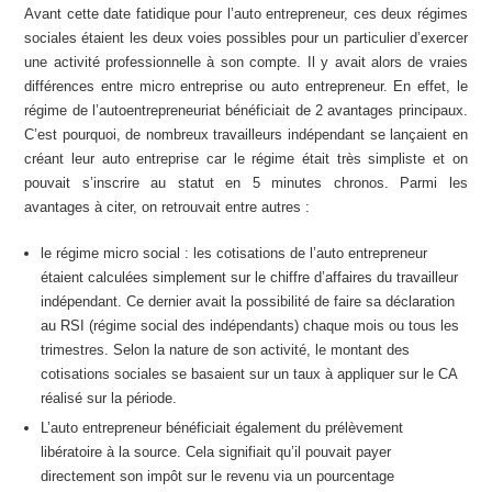
Avant cette date fatidique pour l’auto entrepreneur, ces deux régimes
sociales étaient les deux voies possibles pour un particulier d’exercer
une activité professionnelle à son compte. Il y avait alors de vraies
différences entre micro entreprise ou auto entrepreneur. En effet, le
régime de l’autoentrepreneuriat bénéficiait de 2 avantages principaux.
C’est pourquoi, de nombreux travailleurs indépendant se lançaient en
créant leur auto entreprise car le régime était très simpliste et on
pouvait s’inscrire au statut en 5 minutes chronos. Parmi les
avantages à citer, on retrouvait entre autres :
le régime micro social : les cotisations de l’auto entrepreneur
étaient calculées simplement sur le chiffre d’affaires du travailleur
indépendant. Ce dernier avait la possibilité de faire sa déclaration
au RSI (régime social des indépendants) chaque mois ou tous les
trimestres. Selon la nature de son activité, le montant des
cotisations sociales se basaient sur un taux à appliquer sur le CA
réalisé sur la période.
L’auto entrepreneur bénéficiait également du prélèvement
libératoire à la source. Cela signifiait qu’il pouvait payer
directement son impôt sur le revenu via un pourcentage