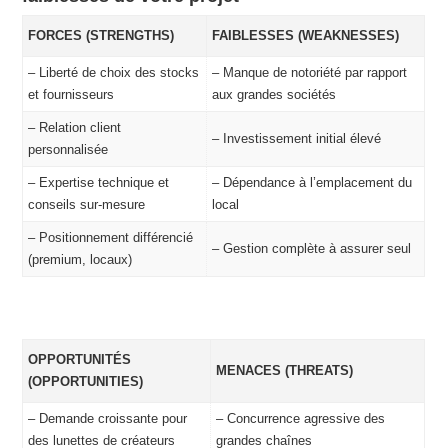
FORCES (STRENGTHS)
FAIBLESSES (WEAKNESSES)
– Liberté de choix des stocks
– Manque de notoriété par rapport
et fournisseurs
aux grandes sociétés
– Relation client
– Investissement initial élevé
personnalisée
– Expertise technique et
– Dépendance à l’emplacement du
conseils sur-mesure
local
– Positionnement différencié
– Gestion complète à assurer seul
(premium, locaux)
OPPORTUNITÉS
MENACES (THREATS)
(OPPORTUNITIES)
– Demande croissante pour
– Concurrence agressive des
des lunettes de créateurs
grandes chaînes