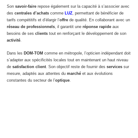
Son
savoir-faire
repose également sur la capacité à s’associer avec
des
centrales d’achats
comme
LUZ
, permettant de bénéficier de
tarifs compétitifs et d’élargir l’
offre
de qualité. En collaborant avec un
réseau de professionnels
, il garantit une
réponse rapide
aux
besoins de ses
clients
tout en renforçant le développement de son
activité
.
Dans les
DOM-TOM
comme en métropole, l’opticien indépendant doit
s’adapter aux spécificités locales tout en maintenant un haut niveau
de
satisfaction client
. Son objectif reste de fournir des
services
sur
mesure, adaptés aux attentes du
marché
et aux évolutions
constantes du secteur de l’
optique
.