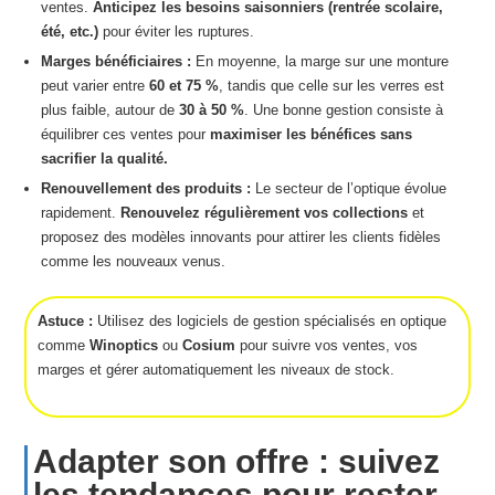
ventes.
Anticipez les besoins saisonniers (rentrée scolaire,
été, etc.)
pour éviter les ruptures.
Marges bénéficiaires :
En moyenne, la marge sur une monture
peut varier entre
60 et 75 %
, tandis que celle sur les verres est
plus faible, autour de
30 à 50 %
. Une bonne gestion consiste à
équilibrer ces ventes pour
maximiser les bénéfices sans
sacrifier la qualité.
Renouvellement des produits :
Le secteur de l’optique évolue
rapidement.
Renouvelez régulièrement vos collections
et
proposez des modèles innovants pour attirer les clients fidèles
comme les nouveaux venus.
Astuce :
Utilisez des logiciels de gestion spécialisés en optique
comme
Winoptics
ou
Cosium
pour suivre vos ventes, vos
marges et gérer automatiquement les niveaux de stock.
Adapter son offre : suivez
les tendances pour rester