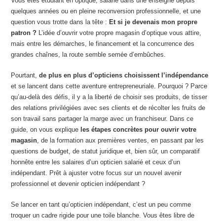
Vous êtes étudiant en optique, salarié dans une enseigne depuis
quelques années ou en pleine reconversion professionnelle, et une
question vous trotte dans la tête :
Et si je devenais mon propre
patron ?
L’idée d’ouvrir votre propre magasin d’optique vous attire,
mais entre les démarches, le financement et la concurrence des
grandes chaînes, la route semble semée d’embûches.
Pourtant,
de plus en plus d’opticiens choisissent l’indépendance
et se lancent dans cette aventure entrepreneuriale. Pourquoi ? Parce
qu’au-delà des défis, il y a la liberté de choisir ses produits, de tisser
des relations privilégiées avec ses clients et de récolter les fruits de
son travail sans partager la marge avec un franchiseur. Dans ce
guide, on vous explique
les étapes concrètes pour ouvrir votre
magasin
, de la formation aux premières ventes, en passant par les
questions de budget, de statut juridique et, bien sûr, un comparatif
honnête entre les salaires d’un opticien salarié et ceux d’un
indépendant. Prêt à ajuster votre focus sur un nouvel avenir
professionnel et devenir opticien indépendant ?
Se lancer en tant qu’opticien indépendant, c’est un peu comme
troquer un cadre rigide pour une toile blanche. Vous êtes libre de