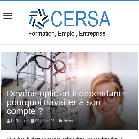
Devenir opticien indépendant :
pourquoi travailler à son
compte ?
LaRedac
09 juillet 25
News