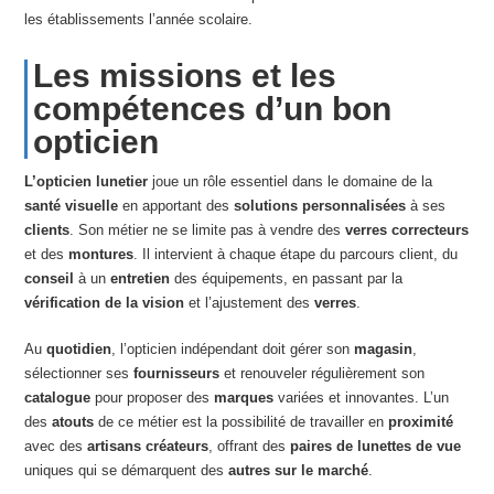
les établissements l’année scolaire.
Les missions et les
compétences d’un bon
opticien
L’opticien lunetier
joue un rôle essentiel dans le domaine de la
santé visuelle
en apportant des
solutions personnalisées
à ses
clients
. Son métier ne se limite pas à vendre des
verres correcteurs
et des
montures
. Il intervient à chaque étape du parcours client, du
conseil
à un
entretien
des équipements, en passant par la
vérification de la vision
et l’ajustement des
verres
.
Au
quotidien
, l’opticien indépendant doit gérer son
magasin
,
sélectionner ses
fournisseurs
et renouveler régulièrement son
catalogue
pour proposer des
marques
variées et innovantes. L’un
des
atouts
de ce métier est la possibilité de travailler en
proximité
avec des
artisans créateurs
, offrant des
paires de lunettes de vue
uniques qui se démarquent des
autres sur le marché
.