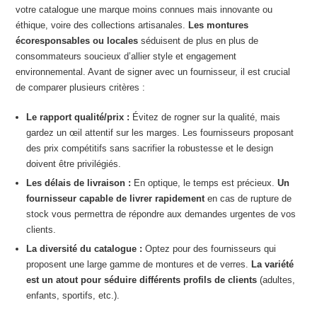
votre catalogue une marque moins connues mais innovante ou
éthique, voire des collections artisanales.
Les montures
écoresponsables ou locales
séduisent de plus en plus de
consommateurs soucieux d’allier style et engagement
environnemental. Avant de signer avec un fournisseur, il est crucial
de comparer plusieurs critères :
Le rapport qualité/prix :
Évitez de rogner sur la qualité, mais
gardez un œil attentif sur les marges. Les fournisseurs proposant
des prix compétitifs sans sacrifier la robustesse et le design
doivent être privilégiés.
Les délais de livraison :
En optique, le temps est précieux.
Un
fournisseur capable de livrer rapidement
en cas de rupture de
stock vous permettra de répondre aux demandes urgentes de vos
clients.
La diversité du catalogue :
Optez pour des fournisseurs qui
proposent une large gamme de montures et de verres.
La variété
est un atout pour séduire différents profils de clients
(adultes,
enfants, sportifs, etc.).