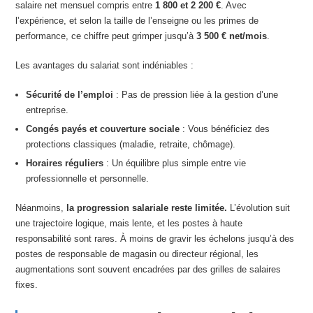
salaire net mensuel compris entre
1 800 et 2 200 €
. Avec
l’expérience, et selon la taille de l’enseigne ou les primes de
performance, ce chiffre peut grimper jusqu’à
3 500 € net/mois
.
Les avantages du salariat sont indéniables :
Sécurité de l’emploi
: Pas de pression liée à la gestion d’une
entreprise.
Congés payés et couverture sociale
: Vous bénéficiez des
protections classiques (maladie, retraite, chômage).
Horaires réguliers
: Un équilibre plus simple entre vie
professionnelle et personnelle.
Néanmoins,
la progression salariale reste limitée.
L’évolution suit
une trajectoire logique, mais lente, et les postes à haute
responsabilité sont rares. À moins de gravir les échelons jusqu’à des
postes de responsable de magasin ou directeur régional, les
augmentations sont souvent encadrées par des grilles de salaires
fixes.